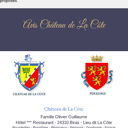
proposés.
Avis Château de La Côte
Château de La Côte
Famille Olivier Guillaume
Hôtel *** Restaurant - 24310 Biras - Lieu dit La Côte
Bourdeilles - Brantôme - Périgueux - Périgord - Dordogne - France