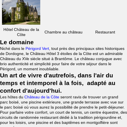
Hôtel Château de la
Chambre au château
Restaurant
Côte
Le domaine
Niché dans le
Périgord Vert
, tout près des principaux sites historiques
de Dordogne, le Château Hôtel 3 étoiles de la Côte est un admirable
Château du XVe siècle situé à Brantôme. Le château conjugue avec
brio authenticité et simplicité pour faire de votre séjour dans le
Périgord, un moment inoubliable.
Un art de vivre d'autrefois, dans l'air du
temps et intemporel à la fois, adapté au
confort d'aujourd'hui.
Les hôtes du
Château de la Côte
seront ravis de trouver un grand
parc boisé, une piscine extérieure, une grande terrasse avec vue sur
le parc boisé où vous aurez la possibilité de prendre le petit-déjeuner.
Pour parfaire votre confort, un court de tennis, un centre équestre, des
circuits de randonnée restaurant dédié à la tradition périgourdine et,
pour les loisirs, une piscine et des baptêmes en montgolfière sont