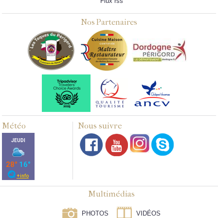
Flux rss
Nos Partenaires
Météo
Nous suivre
Multimédias
PHOTOS
VIDÉOS