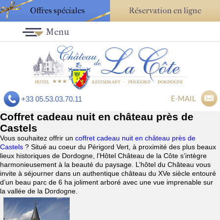
Offres spéciales
Réservation en ligne
Menu
E-MAIL
+33 05.53.03.70.11
Coffret cadeau nuit en château près de
Castels
Vous souhaitez offrir un
coffret cadeau nuit en château près de
Castels
? Situé au coeur du Périgord Vert, à proximité des plus beaux
lieux historiques de Dordogne, l’Hôtel Château de la Côte s’intègre
harmonieusement à la beauté du paysage. L’hôtel du Château vous
invite à séjourner dans un authentique château du XVe siècle entouré
d’un beau parc de 6 ha joliment arboré avec une vue imprenable sur
la vallée de la Dordogne.