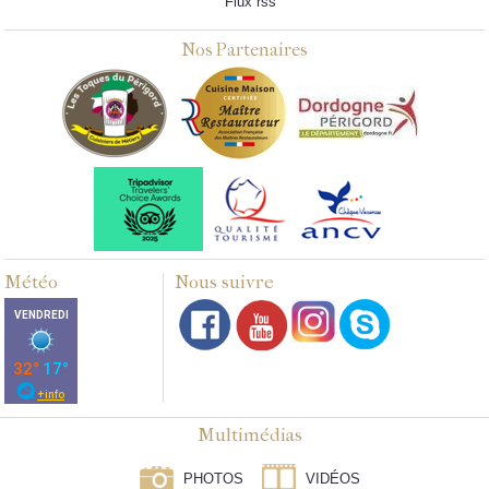
Flux rss
Nos Partenaires
Météo
Nous suivre
Multimédias
PHOTOS
VIDÉOS