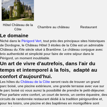
Hôtel Château de la
Chambre au château
Restaurant
Côte
Le domaine
Niché dans le
Périgord Vert
, tout près des principaux sites historiques
de Dordogne, le Château Hôtel 3 étoiles de la Côte est un admirable
Château du XVe siècle situé à Brantôme. Le château conjugue avec
brio authenticité et simplicité pour faire de votre séjour dans le
Périgord, un moment inoubliable.
Un art de vivre d'autrefois, dans l'air du
temps et intemporel à la fois, adapté au
confort d'aujourd'hui.
Les hôtes du
Château de la Côte
seront ravis de trouver un grand
parc boisé, une piscine extérieure, une grande terrasse avec vue sur
le parc boisé où vous aurez la possibilité de prendre le petit-déjeuner.
Pour parfaire votre confort, un court de tennis, un centre équestre, des
circuits de randonnée restaurant dédié à la tradition périgourdine et,
pour les loisirs, une piscine et des baptêmes en montgolfière sont