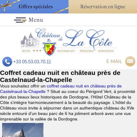
Offres spéciales
Réservation en ligne
Menu
E-MAIL
+33 05.53.03.70.11
Coffret cadeau nuit en château près de
Castelnaud-la-Chapelle
Vous souhaitez offrir un
coffret cadeau nuit en château près de
Castelnaud-la-Chapelle
? Situé au coeur du Périgord Vert, à proximité
des plus beaux lieux historiques de Dordogne, l’Hôtel Château de la
Côte s’intègre harmonieusement à la beauté du paysage. L’hôtel du
Château vous invite à séjourner dans un authentique château du XVe
siècle entouré d’un beau parc de 6 ha joliment arboré avec une vue
imprenable sur la vallée de la Dordogne.