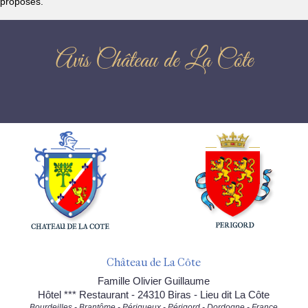
proposés.
Avis Château de La Côte
Château de La Côte
Famille Olivier Guillaume
Hôtel *** Restaurant - 24310 Biras - Lieu dit La Côte
Bourdeilles - Brantôme - Périgueux - Périgord - Dordogne - France