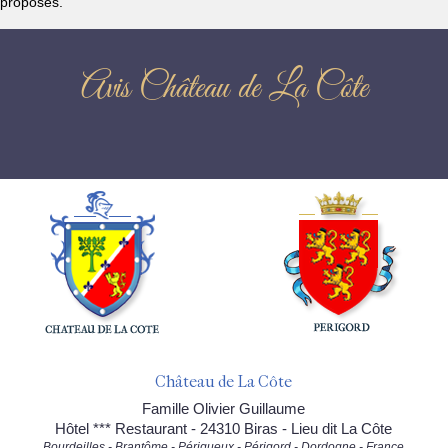
proposés.
Avis Château de La Côte
Château de La Côte
Famille Olivier Guillaume
Hôtel *** Restaurant - 24310 Biras - Lieu dit La Côte
Bourdeilles - Brantôme - Périgueux - Périgord - Dordogne - France