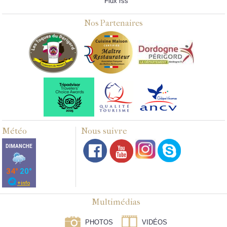
Flux rss
Nos Partenaires
Météo
Nous suivre
Multimédias
PHOTOS
VIDÉOS