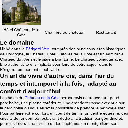
Hôtel Château de la
Chambre au château
Restaurant
Côte
Le domaine
Niché dans le
Périgord Vert
, tout près des principaux sites historiques
de Dordogne, le Château Hôtel 3 étoiles de la Côte est un admirable
Château du XVe siècle situé à Brantôme. Le château conjugue avec
brio authenticité et simplicité pour faire de votre séjour dans le
Périgord, un moment inoubliable.
Un art de vivre d'autrefois, dans l'air du
temps et intemporel à la fois, adapté au
confort d'aujourd'hui.
Les hôtes du
Château de la Côte
seront ravis de trouver un grand
parc boisé, une piscine extérieure, une grande terrasse avec vue sur
le parc boisé où vous aurez la possibilité de prendre le petit-déjeuner.
Pour parfaire votre confort, un court de tennis, un centre équestre, des
circuits de randonnée restaurant dédié à la tradition périgourdine et,
pour les loisirs, une piscine et des baptêmes en montgolfière sont