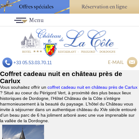
Offres spéciales
Réservation en ligne
Menu
E-MAIL
+33 05.53.03.70.11
Coffret cadeau nuit en château près de
Carlux
Vous souhaitez offrir un
coffret cadeau nuit en château près de Carlux
? Situé au coeur du Périgord Vert, à proximité des plus beaux lieux
historiques de Dordogne, l’Hôtel Château de la Côte s’intègre
harmonieusement à la beauté du paysage. L’hôtel du Château vous
invite à séjourner dans un authentique château du XVe siècle entouré
d’un beau parc de 6 ha joliment arboré avec une vue imprenable sur
la vallée de la Dordogne.