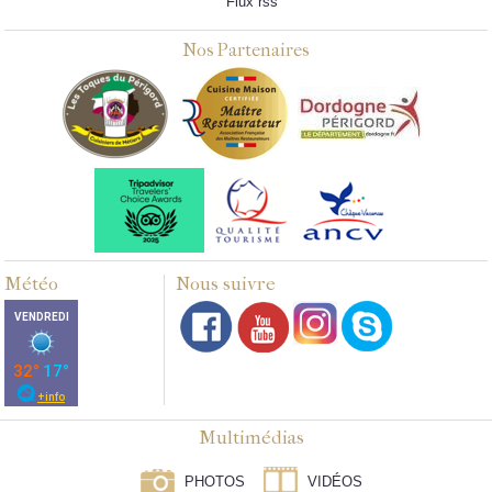
Flux rss
Nos Partenaires
Météo
Nous suivre
Multimédias
PHOTOS
VIDÉOS