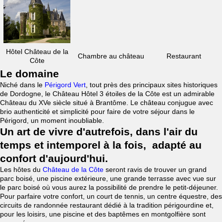
Hôtel Château de la
Chambre au château
Restaurant
Côte
Le domaine
Niché dans le
Périgord Vert
, tout près des principaux sites historiques
de Dordogne, le Château Hôtel 3 étoiles de la Côte est un admirable
Château du XVe siècle situé à Brantôme. Le château conjugue avec
brio authenticité et simplicité pour faire de votre séjour dans le
Périgord, un moment inoubliable.
Un art de vivre d'autrefois, dans l'air du
temps et intemporel à la fois, adapté au
confort d'aujourd'hui.
Les hôtes du
Château de la Côte
seront ravis de trouver un grand
parc boisé, une piscine extérieure, une grande terrasse avec vue sur
le parc boisé où vous aurez la possibilité de prendre le petit-déjeuner.
Pour parfaire votre confort, un court de tennis, un centre équestre, des
circuits de randonnée restaurant dédié à la tradition périgourdine et,
pour les loisirs, une piscine et des baptêmes en montgolfière sont