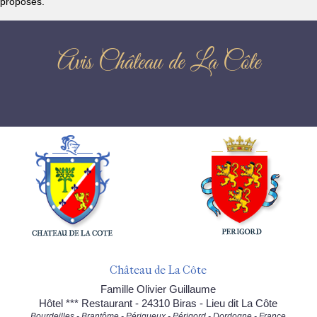
proposés.
Avis Château de La Côte
Château de La Côte
Famille Olivier Guillaume
Hôtel *** Restaurant - 24310 Biras - Lieu dit La Côte
Bourdeilles - Brantôme - Périgueux - Périgord - Dordogne - France