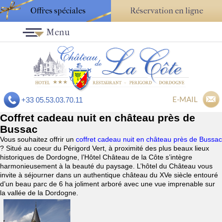
Offres spéciales
Réservation en ligne
Menu
E-MAIL
+33 05.53.03.70.11
Coffret cadeau nuit en château près de
Bussac
Vous souhaitez offrir un
coffret cadeau nuit en château près de Bussac
? Situé au coeur du Périgord Vert, à proximité des plus beaux lieux
historiques de Dordogne, l’Hôtel Château de la Côte s’intègre
harmonieusement à la beauté du paysage. L’hôtel du Château vous
invite à séjourner dans un authentique château du XVe siècle entouré
d’un beau parc de 6 ha joliment arboré avec une vue imprenable sur
la vallée de la Dordogne.