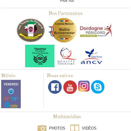
Flux rss
Nos Partenaires
Météo
Nous suivre
Multimédias
PHOTOS
VIDÉOS