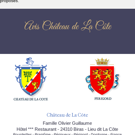
proposés.
Avis Château de La Côte
Château de La Côte
Famille Olivier Guillaume
Hôtel *** Restaurant - 24310 Biras - Lieu dit La Côte
Bourdeilles - Brantôme - Périgueux - Périgord - Dordogne - France