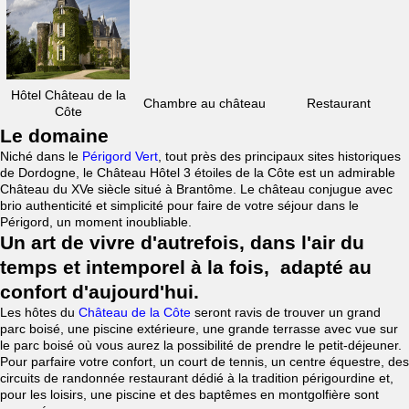
Hôtel Château de la
Chambre au château
Restaurant
Côte
Le domaine
Niché dans le
Périgord Vert
, tout près des principaux sites historiques
de Dordogne, le Château Hôtel 3 étoiles de la Côte est un admirable
Château du XVe siècle situé à Brantôme. Le château conjugue avec
brio authenticité et simplicité pour faire de votre séjour dans le
Périgord, un moment inoubliable.
Un art de vivre d'autrefois, dans l'air du
temps et intemporel à la fois, adapté au
confort d'aujourd'hui.
Les hôtes du
Château de la Côte
seront ravis de trouver un grand
parc boisé, une piscine extérieure, une grande terrasse avec vue sur
le parc boisé où vous aurez la possibilité de prendre le petit-déjeuner.
Pour parfaire votre confort, un court de tennis, un centre équestre, des
circuits de randonnée restaurant dédié à la tradition périgourdine et,
pour les loisirs, une piscine et des baptêmes en montgolfière sont