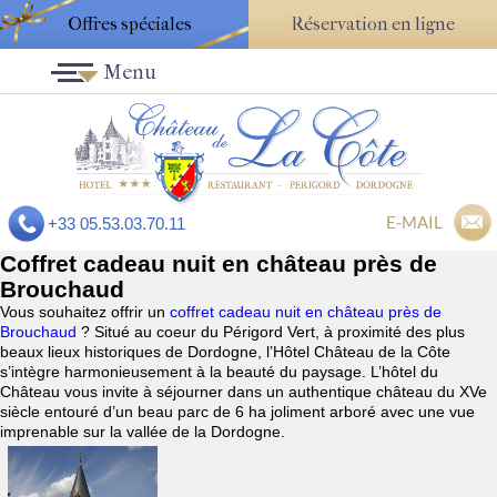
Offres spéciales
Réservation en ligne
Menu
E-MAIL
+33 05.53.03.70.11
Coffret cadeau nuit en château près de
Brouchaud
Vous souhaitez offrir un
coffret cadeau nuit en château près de
Brouchaud
? Situé au coeur du Périgord Vert, à proximité des plus
beaux lieux historiques de Dordogne, l’Hôtel Château de la Côte
s’intègre harmonieusement à la beauté du paysage. L’hôtel du
Château vous invite à séjourner dans un authentique château du XVe
siècle entouré d’un beau parc de 6 ha joliment arboré avec une vue
imprenable sur la vallée de la Dordogne.