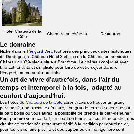
Hôtel Château de la
Chambre au château
Restaurant
Côte
Le domaine
Niché dans le
Périgord Vert
, tout près des principaux sites historiques
de Dordogne, le Château Hôtel 3 étoiles de la Côte est un admirable
Château du XVe siècle situé à Brantôme. Le château conjugue avec
brio authenticité et simplicité pour faire de votre séjour dans le
Périgord, un moment inoubliable.
Un art de vivre d'autrefois, dans l'air du
temps et intemporel à la fois, adapté au
confort d'aujourd'hui.
Les hôtes du
Château de la Côte
seront ravis de trouver un grand
parc boisé, une piscine extérieure, une grande terrasse avec vue sur
le parc boisé où vous aurez la possibilité de prendre le petit-déjeuner.
Pour parfaire votre confort, un court de tennis, un centre équestre, des
circuits de randonnée restaurant dédié à la tradition périgourdine et,
pour les loisirs, une piscine et des baptêmes en montgolfière sont