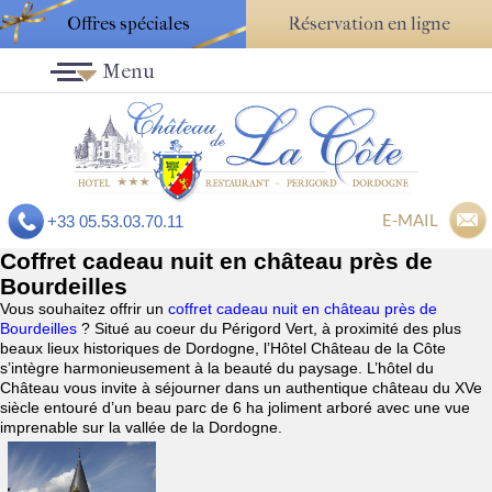
Offres spéciales
Réservation en ligne
Menu
E-MAIL
+33 05.53.03.70.11
Coffret cadeau nuit en château près de
Bourdeilles
Vous souhaitez offrir un
coffret cadeau nuit en château près de
Bourdeilles
? Situé au coeur du Périgord Vert, à proximité des plus
beaux lieux historiques de Dordogne, l’Hôtel Château de la Côte
s’intègre harmonieusement à la beauté du paysage. L’hôtel du
Château vous invite à séjourner dans un authentique château du XVe
siècle entouré d’un beau parc de 6 ha joliment arboré avec une vue
imprenable sur la vallée de la Dordogne.