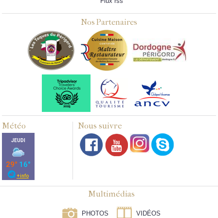
Flux rss
Nos Partenaires
Météo
Nous suivre
Multimédias
PHOTOS
VIDÉOS