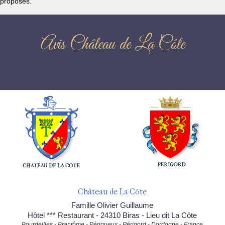
proposés.
Avis Château de La Côte
Château de La Côte
Famille Olivier Guillaume
Hôtel *** Restaurant - 24310 Biras - Lieu dit La Côte
Bourdeilles - Brantôme - Périgueux - Périgord - Dordogne - France