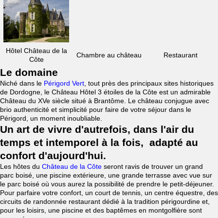
Hôtel Château de la
Chambre au château
Restaurant
Côte
Le domaine
Niché dans le
Périgord Vert
, tout près des principaux sites historiques
de Dordogne, le Château Hôtel 3 étoiles de la Côte est un admirable
Château du XVe siècle situé à Brantôme. Le château conjugue avec
brio authenticité et simplicité pour faire de votre séjour dans le
Périgord, un moment inoubliable.
Un art de vivre d'autrefois, dans l'air du
temps et intemporel à la fois, adapté au
confort d'aujourd'hui.
Les hôtes du
Château de la Côte
seront ravis de trouver un grand
parc boisé, une piscine extérieure, une grande terrasse avec vue sur
le parc boisé où vous aurez la possibilité de prendre le petit-déjeuner.
Pour parfaire votre confort, un court de tennis, un centre équestre, des
circuits de randonnée restaurant dédié à la tradition périgourdine et,
pour les loisirs, une piscine et des baptêmes en montgolfière sont