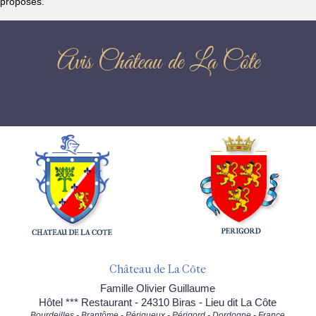
proposés.
Avis Château de La Côte
Château de La Côte
Famille Olivier Guillaume
Hôtel *** Restaurant - 24310 Biras - Lieu dit La Côte
Bourdeilles - Brantôme - Périgueux - Périgord - Dordogne - France