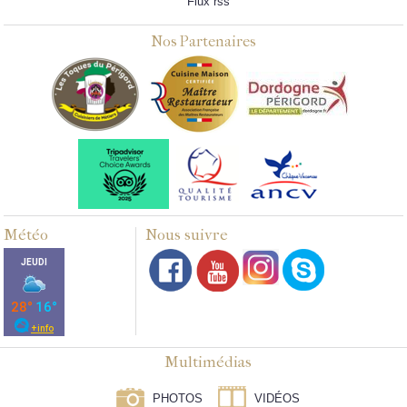
Flux rss
Nos Partenaires
Météo
Nous suivre
Multimédias
PHOTOS
VIDÉOS