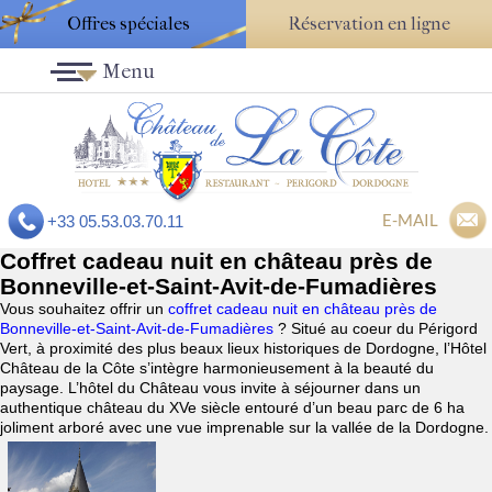
Offres spéciales
Réservation en ligne
Menu
E-MAIL
+33 05.53.03.70.11
Coffret cadeau nuit en château près de
Bonneville-et-Saint-Avit-de-Fumadières
Vous souhaitez offrir un
coffret cadeau nuit en château près de
Bonneville-et-Saint-Avit-de-Fumadières
? Situé au coeur du Périgord
Vert, à proximité des plus beaux lieux historiques de Dordogne, l’Hôtel
Château de la Côte s’intègre harmonieusement à la beauté du
paysage. L’hôtel du Château vous invite à séjourner dans un
authentique château du XVe siècle entouré d’un beau parc de 6 ha
joliment arboré avec une vue imprenable sur la vallée de la Dordogne.