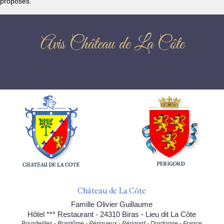
proposés.
Avis Château de La Côte
Château de La Côte
Famille Olivier Guillaume
Hôtel *** Restaurant - 24310 Biras - Lieu dit La Côte
Bourdeilles - Brantôme - Périgueux - Périgord - Dordogne - France