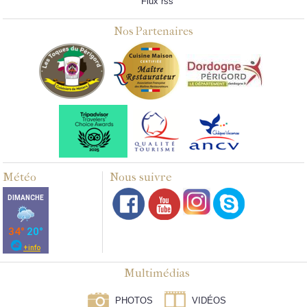
Flux rss
Nos Partenaires
Météo
Nous suivre
Multimédias
PHOTOS
VIDÉOS