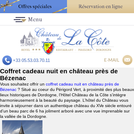
Offres spéciales
Réservation en ligne
Menu
E-MAIL
+33 05.53.03.70.11
Coffret cadeau nuit en château près de
Bézenac
Vous souhaitez offrir un
coffret cadeau nuit en château près de
Bézenac
? Situé au coeur du Périgord Vert, à proximité des plus beaux
lieux historiques de Dordogne, l’Hôtel Château de la Côte s’intègre
harmonieusement à la beauté du paysage. L’hôtel du Château vous
invite à séjourner dans un authentique château du XVe siècle entouré
d’un beau parc de 6 ha joliment arboré avec une vue imprenable sur
la vallée de la Dordogne.