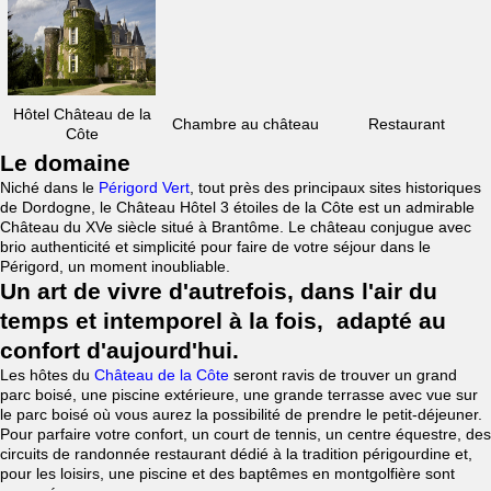
Hôtel Château de la
Chambre au château
Restaurant
Côte
Le domaine
Niché dans le
Périgord Vert
, tout près des principaux sites historiques
de Dordogne, le Château Hôtel 3 étoiles de la Côte est un admirable
Château du XVe siècle situé à Brantôme. Le château conjugue avec
brio authenticité et simplicité pour faire de votre séjour dans le
Périgord, un moment inoubliable.
Un art de vivre d'autrefois, dans l'air du
temps et intemporel à la fois, adapté au
confort d'aujourd'hui.
Les hôtes du
Château de la Côte
seront ravis de trouver un grand
parc boisé, une piscine extérieure, une grande terrasse avec vue sur
le parc boisé où vous aurez la possibilité de prendre le petit-déjeuner.
Pour parfaire votre confort, un court de tennis, un centre équestre, des
circuits de randonnée restaurant dédié à la tradition périgourdine et,
pour les loisirs, une piscine et des baptêmes en montgolfière sont