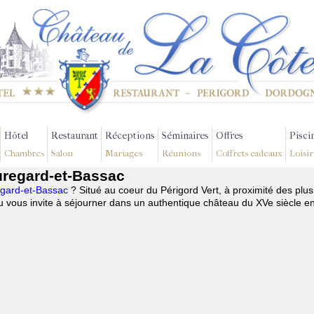
Hôtel
Restaurant
Réceptions
Séminaires
Offres
Pisci
Chambres
Salon
Mariages
Réunions
Coffrets cadeaux
Loisir
uregard-et-Bassac
regard-et-Bassac
? Situé au coeur du Périgord Vert, à proximité des plu
 vous invite à séjourner dans un authentique château du XVe siècle e