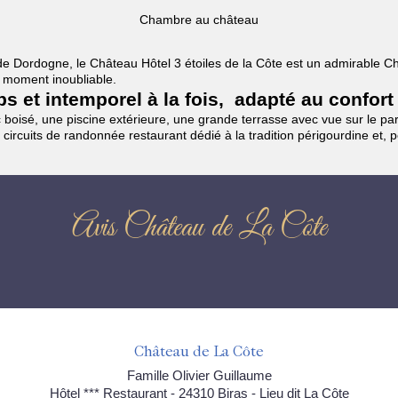
Chambre au château
es de Dordogne, le Château Hôtel 3 étoiles de la Côte est un admirable
un moment inoubliable.
mps et intemporel à la fois, adapté au confort
boisé, une piscine extérieure, une grande terrasse avec vue sur le parc
 circuits de randonnée restaurant dédié à la tradition périgourdine et, 
Avis Château de La Côte
Château de La Côte
Famille Olivier Guillaume
Hôtel *** Restaurant - 24310 Biras - Lieu dit La Côte