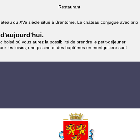
Restaurant
 Château du XVe siècle situé à Brantôme. Le château conjugue avec brio
 d'aujourd'hui.
 boisé où vous aurez la possibilité de prendre le petit-déjeuner.
pour les loisirs, une piscine et des baptêmes en montgolfière sont