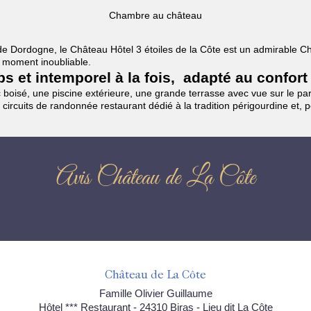
Chambre au château
es de Dordogne, le Château Hôtel 3 étoiles de la Côte est un admirable
un moment inoubliable.
mps et intemporel à la fois, adapté au confort
boisé, une piscine extérieure, une grande terrasse avec vue sur le parc
 circuits de randonnée restaurant dédié à la tradition périgourdine et, 
Avis Château de La Côte
Château de La Côte
Famille Olivier Guillaume
Hôtel *** Restaurant - 24310 Biras - Lieu dit La Côte