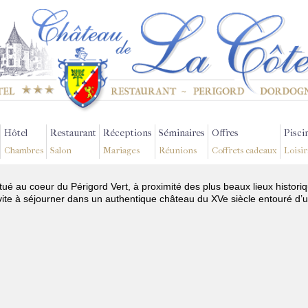
Hôtel
Restaurant
Réceptions
Séminaires
Offres
Pisci
Chambres
Salon
Mariages
Réunions
Coffrets cadeaux
Loisir
itué au coeur du Périgord Vert, à proximité des plus beaux lieux histor
te à séjourner dans un authentique château du XVe siècle entouré d’u