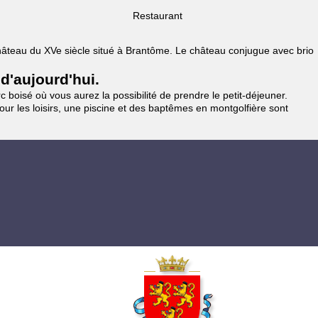
Restaurant
 Château du XVe siècle situé à Brantôme. Le château conjugue avec brio
 d'aujourd'hui.
 boisé où vous aurez la possibilité de prendre le petit-déjeuner.
pour les loisirs, une piscine et des baptêmes en montgolfière sont