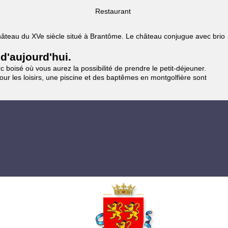
Restaurant
 Château du XVe siècle situé à Brantôme. Le château conjugue avec brio
 d'aujourd'hui.
 boisé où vous aurez la possibilité de prendre le petit-déjeuner.
pour les loisirs, une piscine et des baptêmes en montgolfière sont