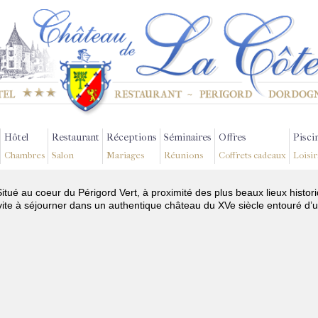
Hôtel
Restaurant
Réceptions
Séminaires
Offres
Pisci
Chambres
Salon
Mariages
Réunions
Coffrets cadeaux
Loisir
Situé au coeur du Périgord Vert, à proximité des plus beaux lieux histo
te à séjourner dans un authentique château du XVe siècle entouré d’u