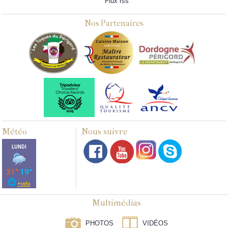
Flux rss
Nos Partenaires
Météo
Nous suivre
Multimédias
PHOTOS
VIDÉOS