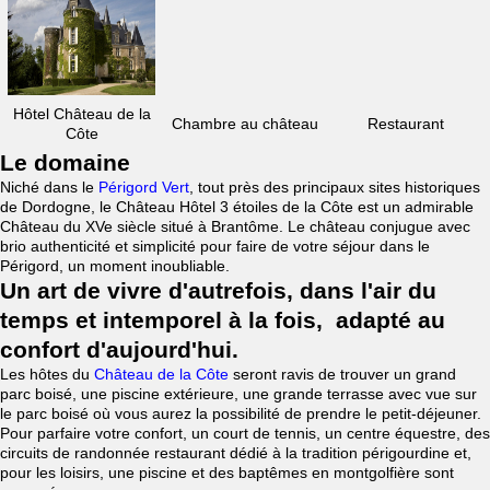
Hôtel Château de la
Chambre au château
Restaurant
Côte
Le domaine
Niché dans le
Périgord Vert
, tout près des principaux sites historiques
de Dordogne, le Château Hôtel 3 étoiles de la Côte est un admirable
Château du XVe siècle situé à Brantôme. Le château conjugue avec
brio authenticité et simplicité pour faire de votre séjour dans le
Périgord, un moment inoubliable.
Un art de vivre d'autrefois, dans l'air du
temps et intemporel à la fois, adapté au
confort d'aujourd'hui.
Les hôtes du
Château de la Côte
seront ravis de trouver un grand
parc boisé, une piscine extérieure, une grande terrasse avec vue sur
le parc boisé où vous aurez la possibilité de prendre le petit-déjeuner.
Pour parfaire votre confort, un court de tennis, un centre équestre, des
circuits de randonnée restaurant dédié à la tradition périgourdine et,
pour les loisirs, une piscine et des baptêmes en montgolfière sont