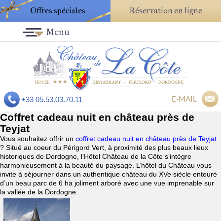
Offres spéciales
Réservation en ligne
Menu
E-MAIL
+33 05.53.03.70.11
Coffret cadeau nuit en château près de
Teyjat
Vous souhaitez offrir un
coffret cadeau nuit en château près de Teyjat
? Situé au coeur du Périgord Vert, à proximité des plus beaux lieux
historiques de Dordogne, l’Hôtel Château de la Côte s’intègre
harmonieusement à la beauté du paysage. L’hôtel du Château vous
invite à séjourner dans un authentique château du XVe siècle entouré
d’un beau parc de 6 ha joliment arboré avec une vue imprenable sur
la vallée de la Dordogne.