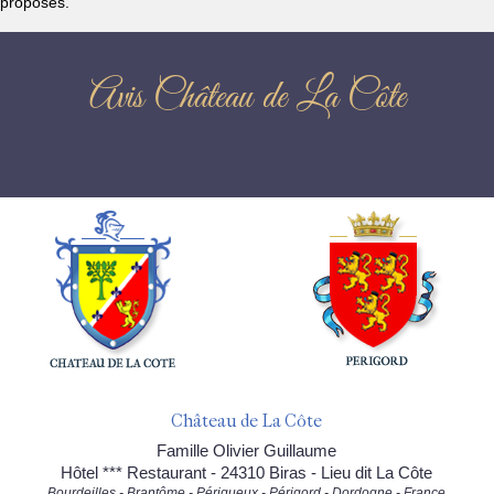
proposés.
Avis Château de La Côte
Château de La Côte
Famille Olivier Guillaume
Hôtel *** Restaurant - 24310 Biras - Lieu dit La Côte
Bourdeilles - Brantôme - Périgueux - Périgord - Dordogne - France