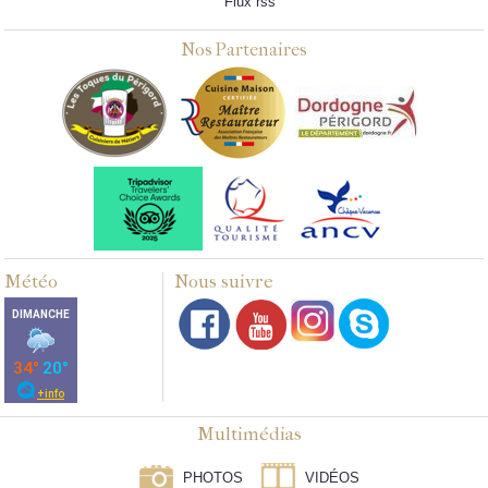
Flux rss
Nos Partenaires
Météo
Nous suivre
Multimédias
PHOTOS
VIDÉOS