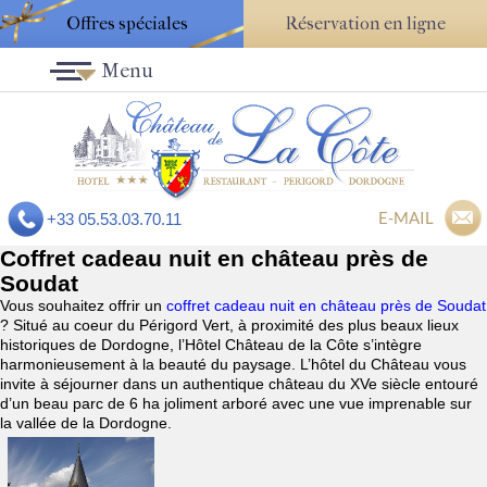
Offres spéciales
Réservation en ligne
Menu
E-MAIL
+33 05.53.03.70.11
Coffret cadeau nuit en château près de
Soudat
Vous souhaitez offrir un
coffret cadeau nuit en château près de Soudat
? Situé au coeur du Périgord Vert, à proximité des plus beaux lieux
historiques de Dordogne, l’Hôtel Château de la Côte s’intègre
harmonieusement à la beauté du paysage. L’hôtel du Château vous
invite à séjourner dans un authentique château du XVe siècle entouré
d’un beau parc de 6 ha joliment arboré avec une vue imprenable sur
la vallée de la Dordogne.