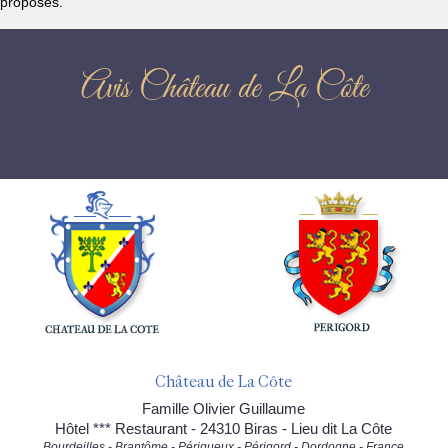
proposés.
Avis Château de La Côte
Château de La Côte
Famille Olivier Guillaume
Hôtel *** Restaurant - 24310 Biras - Lieu dit La Côte
Bourdeilles - Brantôme - Périgueux - Périgord - Dordogne - France