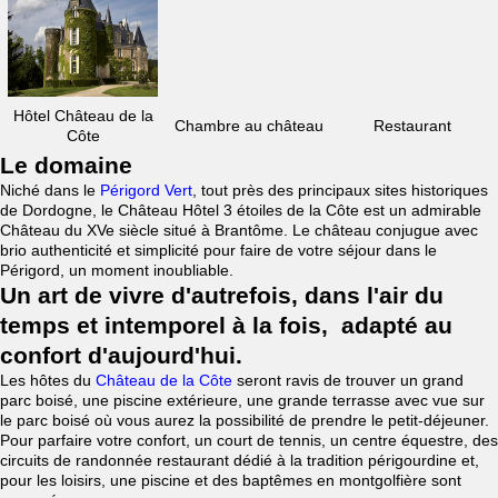
Hôtel Château de la
Chambre au château
Restaurant
Côte
Le domaine
Niché dans le
Périgord Vert
, tout près des principaux sites historiques
de Dordogne, le Château Hôtel 3 étoiles de la Côte est un admirable
Château du XVe siècle situé à Brantôme. Le château conjugue avec
brio authenticité et simplicité pour faire de votre séjour dans le
Périgord, un moment inoubliable.
Un art de vivre d'autrefois, dans l'air du
temps et intemporel à la fois, adapté au
confort d'aujourd'hui.
Les hôtes du
Château de la Côte
seront ravis de trouver un grand
parc boisé, une piscine extérieure, une grande terrasse avec vue sur
le parc boisé où vous aurez la possibilité de prendre le petit-déjeuner.
Pour parfaire votre confort, un court de tennis, un centre équestre, des
circuits de randonnée restaurant dédié à la tradition périgourdine et,
pour les loisirs, une piscine et des baptêmes en montgolfière sont