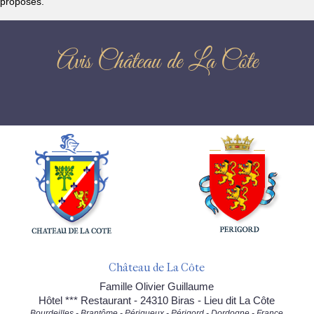
proposés.
Avis Château de La Côte
Château de La Côte
Famille Olivier Guillaume
Hôtel *** Restaurant - 24310 Biras - Lieu dit La Côte
Bourdeilles - Brantôme - Périgueux - Périgord - Dordogne - France