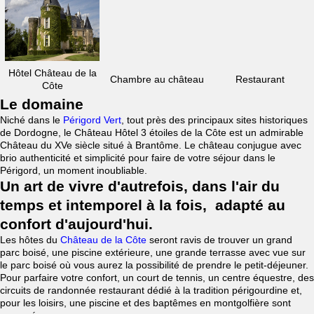
Hôtel Château de la
Chambre au château
Restaurant
Côte
Le domaine
Niché dans le
Périgord Vert
, tout près des principaux sites historiques
de Dordogne, le Château Hôtel 3 étoiles de la Côte est un admirable
Château du XVe siècle situé à Brantôme. Le château conjugue avec
brio authenticité et simplicité pour faire de votre séjour dans le
Périgord, un moment inoubliable.
Un art de vivre d'autrefois, dans l'air du
temps et intemporel à la fois, adapté au
confort d'aujourd'hui.
Les hôtes du
Château de la Côte
seront ravis de trouver un grand
parc boisé, une piscine extérieure, une grande terrasse avec vue sur
le parc boisé où vous aurez la possibilité de prendre le petit-déjeuner.
Pour parfaire votre confort, un court de tennis, un centre équestre, des
circuits de randonnée restaurant dédié à la tradition périgourdine et,
pour les loisirs, une piscine et des baptêmes en montgolfière sont