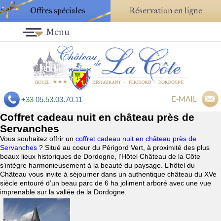
Offres spéciales
Réservation en ligne
Menu
E-MAIL
+33 05.53.03.70.11
Coffret cadeau nuit en château près de
Servanches
Vous souhaitez offrir un
coffret cadeau nuit en château près de
Servanches
? Situé au coeur du Périgord Vert, à proximité des plus
beaux lieux historiques de Dordogne, l’Hôtel Château de la Côte
s’intègre harmonieusement à la beauté du paysage. L’hôtel du
Château vous invite à séjourner dans un authentique château du XVe
siècle entouré d’un beau parc de 6 ha joliment arboré avec une vue
imprenable sur la vallée de la Dordogne.