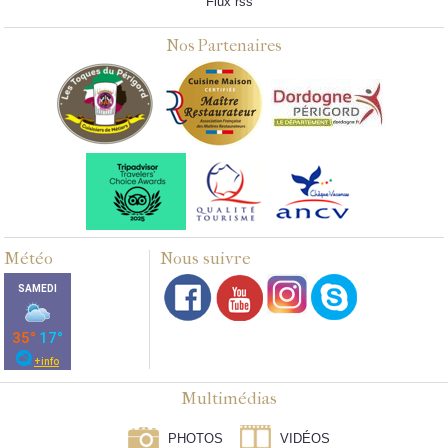
Flux rss
Nos Partenaires
Météo
Nous suivre
Multimédias
PHOTOS
VIDÉOS