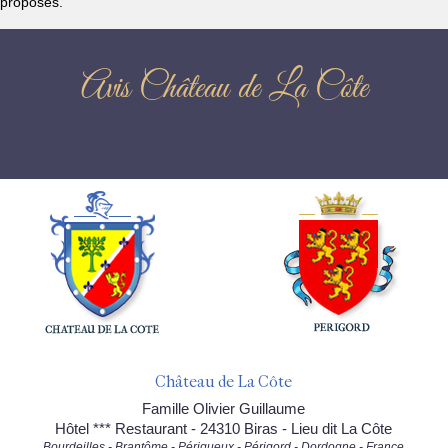
proposés.
Avis Château de La Côte
Château de La Côte
Famille Olivier Guillaume
Hôtel *** Restaurant - 24310 Biras - Lieu dit La Côte
Bourdeilles - Brantôme - Périgueux - Périgord - Dordogne - France