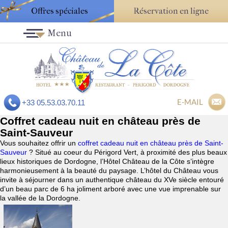
Offres spéciales
Réservation en ligne
Menu
E-MAIL
+33 05.53.03.70.11
Coffret cadeau nuit en château près de
Saint-Sauveur
Vous souhaitez offrir un
coffret cadeau nuit en château près de Saint-
Sauveur
? Situé au coeur du Périgord Vert, à proximité des plus beaux
lieux historiques de Dordogne, l’Hôtel Château de la Côte s’intègre
harmonieusement à la beauté du paysage. L’hôtel du Château vous
invite à séjourner dans un authentique château du XVe siècle entouré
d’un beau parc de 6 ha joliment arboré avec une vue imprenable sur
la vallée de la Dordogne.