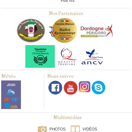
Flux rss
Nos Partenaires
Météo
Nous suivre
Multimédias
PHOTOS
VIDÉOS