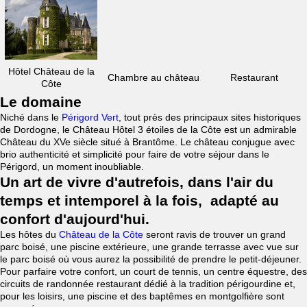
Hôtel Château de la
Chambre au château
Restaurant
Côte
Le domaine
Niché dans le
Périgord Vert
, tout près des principaux sites historiques
de Dordogne, le Château Hôtel 3 étoiles de la Côte est un admirable
Château du XVe siècle situé à Brantôme. Le château conjugue avec
brio authenticité et simplicité pour faire de votre séjour dans le
Périgord, un moment inoubliable.
Un art de vivre d'autrefois, dans l'air du
temps et intemporel à la fois, adapté au
confort d'aujourd'hui.
Les hôtes du
Château de la Côte
seront ravis de trouver un grand
parc boisé, une piscine extérieure, une grande terrasse avec vue sur
le parc boisé où vous aurez la possibilité de prendre le petit-déjeuner.
Pour parfaire votre confort, un court de tennis, un centre équestre, des
circuits de randonnée restaurant dédié à la tradition périgourdine et,
pour les loisirs, une piscine et des baptêmes en montgolfière sont