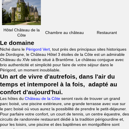
Hôtel Château de la
Chambre au château
Restaurant
Côte
Le domaine
Niché dans le
Périgord Vert
, tout près des principaux sites historiques
de Dordogne, le Château Hôtel 3 étoiles de la Côte est un admirable
Château du XVe siècle situé à Brantôme. Le château conjugue avec
brio authenticité et simplicité pour faire de votre séjour dans le
Périgord, un moment inoubliable.
Un art de vivre d'autrefois, dans l'air du
temps et intemporel à la fois, adapté au
confort d'aujourd'hui.
Les hôtes du
Château de la Côte
seront ravis de trouver un grand
parc boisé, une piscine extérieure, une grande terrasse avec vue sur
le parc boisé où vous aurez la possibilité de prendre le petit-déjeuner.
Pour parfaire votre confort, un court de tennis, un centre équestre, des
circuits de randonnée restaurant dédié à la tradition périgourdine et,
pour les loisirs, une piscine et des baptêmes en montgolfière sont