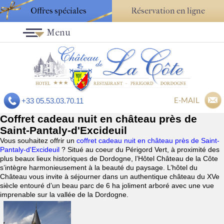
Offres spéciales
Réservation en ligne
Menu
E-MAIL
+33 05.53.03.70.11
Coffret cadeau nuit en château près de
Saint-Pantaly-d'Excideuil
Vous souhaitez offrir un
coffret cadeau nuit en château près de Saint-
Pantaly-d'Excideuil
? Situé au coeur du Périgord Vert, à proximité des
plus beaux lieux historiques de Dordogne, l’Hôtel Château de la Côte
s’intègre harmonieusement à la beauté du paysage. L’hôtel du
Château vous invite à séjourner dans un authentique château du XVe
siècle entouré d’un beau parc de 6 ha joliment arboré avec une vue
imprenable sur la vallée de la Dordogne.