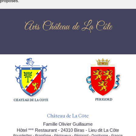
proposés.
Avis Château de La Côte
Château de La Côte
Famille Olivier Guillaume
Hôtel *** Restaurant - 24310 Biras - Lieu dit La Côte
Bourdeilles - Brantôme - Périgueux - Périgord - Dordogne - France