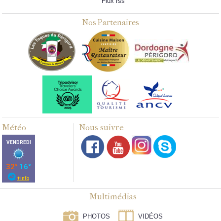
Flux rss
Nos Partenaires
Météo
Nous suivre
Multimédias
PHOTOS
VIDÉOS