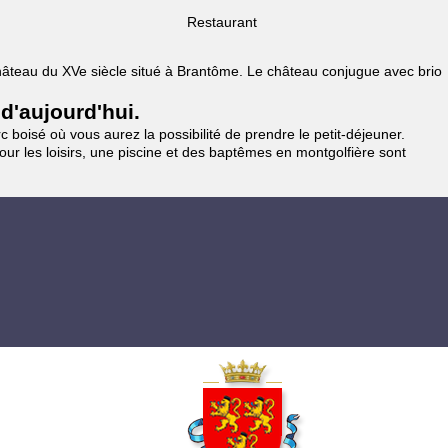
Restaurant
 Château du XVe siècle situé à Brantôme. Le château conjugue avec brio
 d'aujourd'hui.
 boisé où vous aurez la possibilité de prendre le petit-déjeuner.
pour les loisirs, une piscine et des baptêmes en montgolfière sont