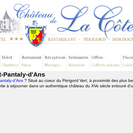
Hôtel
Restaurant
Réceptions
Séminaires
Offres
Pisci
Chambres
Salon
Mariages
Réunions
Coffrets cadeaux
Loisir
t-Pantaly-d'Ans
Pantaly-d'Ans
? Situé au coeur du Périgord Vert, à proximité des plus be
te à séjourner dans un authentique château du XVe siècle entouré d’u