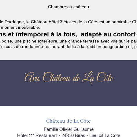
Chambre au château
es de Dordogne, le Château Hôtel 3 étoiles de la Côte est un admirable
un moment inoubliable.
mps et intemporel à la fois, adapté au confort
boisé, une piscine extérieure, une grande terrasse avec vue sur le parc
 circuits de randonnée restaurant dédié à la tradition périgourdine et, 
Avis Château de La Côte
Château de La Côte
Famille Olivier Guillaume
Hôtel *** Restaurant - 24310 Biras - Lieu dit La Côte