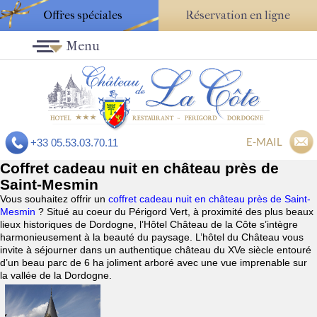
Offres spéciales
Réservation en ligne
Menu
E-MAIL
+33 05.53.03.70.11
Coffret cadeau nuit en château près de
Saint-Mesmin
Vous souhaitez offrir un
coffret cadeau nuit en château près de Saint-
Mesmin
? Situé au coeur du Périgord Vert, à proximité des plus beaux
lieux historiques de Dordogne, l’Hôtel Château de la Côte s’intègre
harmonieusement à la beauté du paysage. L’hôtel du Château vous
invite à séjourner dans un authentique château du XVe siècle entouré
d’un beau parc de 6 ha joliment arboré avec une vue imprenable sur
la vallée de la Dordogne.