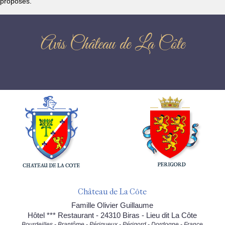
proposés.
Avis Château de La Côte
Château de La Côte
Famille Olivier Guillaume
Hôtel *** Restaurant - 24310 Biras - Lieu dit La Côte
Bourdeilles - Brantôme - Périgueux - Périgord - Dordogne - France