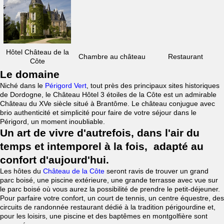
Hôtel Château de la
Chambre au château
Restaurant
Côte
Le domaine
Niché dans le
Périgord Vert
, tout près des principaux sites historiques
de Dordogne, le Château Hôtel 3 étoiles de la Côte est un admirable
Château du XVe siècle situé à Brantôme. Le château conjugue avec
brio authenticité et simplicité pour faire de votre séjour dans le
Périgord, un moment inoubliable.
Un art de vivre d'autrefois, dans l'air du
temps et intemporel à la fois, adapté au
confort d'aujourd'hui.
Les hôtes du
Château de la Côte
seront ravis de trouver un grand
parc boisé, une piscine extérieure, une grande terrasse avec vue sur
le parc boisé où vous aurez la possibilité de prendre le petit-déjeuner.
Pour parfaire votre confort, un court de tennis, un centre équestre, des
circuits de randonnée restaurant dédié à la tradition périgourdine et,
pour les loisirs, une piscine et des baptêmes en montgolfière sont