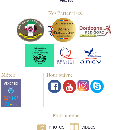
Flux rss
Nos Partenaires
Météo
Nous suivre
Multimédias
PHOTOS
VIDÉOS