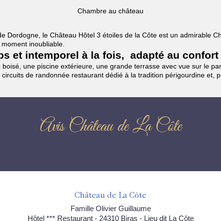
Chambre au château
es de Dordogne, le Château Hôtel 3 étoiles de la Côte est un admirable
un moment inoubliable.
mps et intemporel à la fois, adapté au confort
boisé, une piscine extérieure, une grande terrasse avec vue sur le parc
 circuits de randonnée restaurant dédié à la tradition périgourdine et, 
Avis Château de La Côte
Château de La Côte
Famille Olivier Guillaume
Hôtel *** Restaurant - 24310 Biras - Lieu dit La Côte