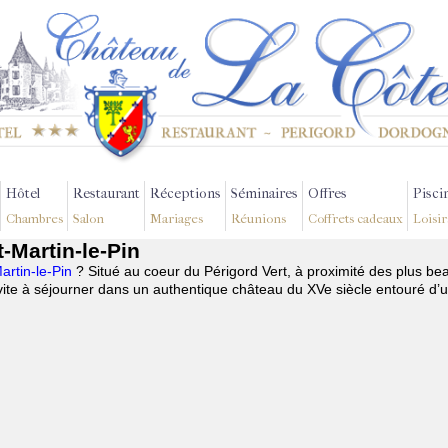
Hôtel
Restaurant
Réceptions
Séminaires
Offres
Pisci
Chambres
Salon
Mariages
Réunions
Coffrets cadeaux
Loisir
-Martin-le-Pin
artin-le-Pin
? Situé au coeur du Périgord Vert, à proximité des plus be
te à séjourner dans un authentique château du XVe siècle entouré d’u