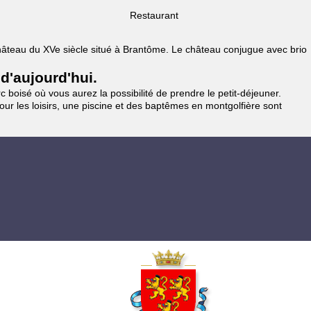
Restaurant
 Château du XVe siècle situé à Brantôme. Le château conjugue avec brio
 d'aujourd'hui.
 boisé où vous aurez la possibilité de prendre le petit-déjeuner.
pour les loisirs, une piscine et des baptêmes en montgolfière sont