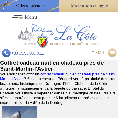
Offres spéciales
Réservation en ligne
Menu
E-MAIL
+33 05.53.03.70.11
Coffret cadeau nuit en château près de
Saint-Martin-l'Astier
Vous souhaitez offrir un
coffret cadeau nuit en château près de Saint-
Martin-l'Astier
? Situé au coeur du Périgord Vert, à proximité des plus
beaux lieux historiques de Dordogne, l’Hôtel Château de la Côte
s’intègre harmonieusement à la beauté du paysage. L’hôtel du
Château vous invite à séjourner dans un authentique château du XVe
siècle entouré d’un beau parc de 6 ha joliment arboré avec une vue
imprenable sur la vallée de la Dordogne.