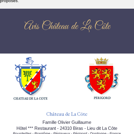
proposés.
Avis Château de La Côte
Château de La Côte
Famille Olivier Guillaume
Hôtel *** Restaurant - 24310 Biras - Lieu dit La Côte
Bourdeilles - Brantôme - Périgueux - Périgord - Dordogne - France