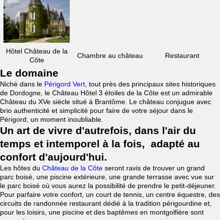
Hôtel Château de la
Chambre au château
Restaurant
Côte
Le domaine
Niché dans le
Périgord Vert
, tout près des principaux sites historiques
de Dordogne, le Château Hôtel 3 étoiles de la Côte est un admirable
Château du XVe siècle situé à Brantôme. Le château conjugue avec
brio authenticité et simplicité pour faire de votre séjour dans le
Périgord, un moment inoubliable.
Un art de vivre d'autrefois, dans l'air du
temps et intemporel à la fois, adapté au
confort d'aujourd'hui.
Les hôtes du
Château de la Côte
seront ravis de trouver un grand
parc boisé, une piscine extérieure, une grande terrasse avec vue sur
le parc boisé où vous aurez la possibilité de prendre le petit-déjeuner.
Pour parfaire votre confort, un court de tennis, un centre équestre, des
circuits de randonnée restaurant dédié à la tradition périgourdine et,
pour les loisirs, une piscine et des baptêmes en montgolfière sont