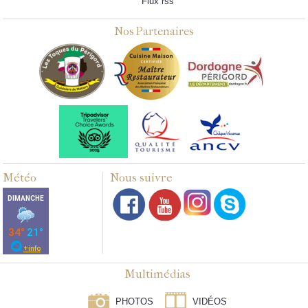
Flux rss
Nos Partenaires
Météo
Nous suivre
Multimédias
PHOTOS
VIDÉOS