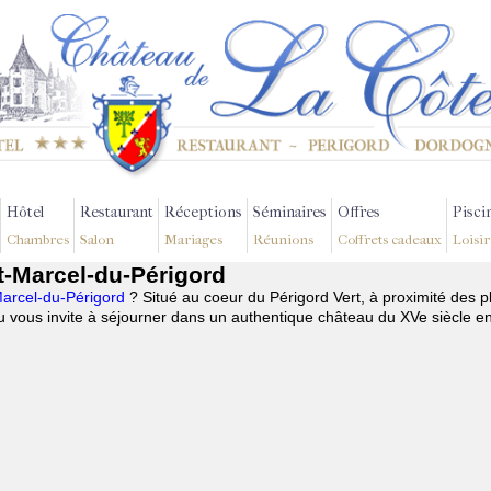
Hôtel
Restaurant
Réceptions
Séminaires
Offres
Pisci
Chambres
Salon
Mariages
Réunions
Coffrets cadeaux
Loisir
t-Marcel-du-Périgord
Marcel-du-Périgord
? Situé au coeur du Périgord Vert, à proximité des 
 vous invite à séjourner dans un authentique château du XVe siècle e