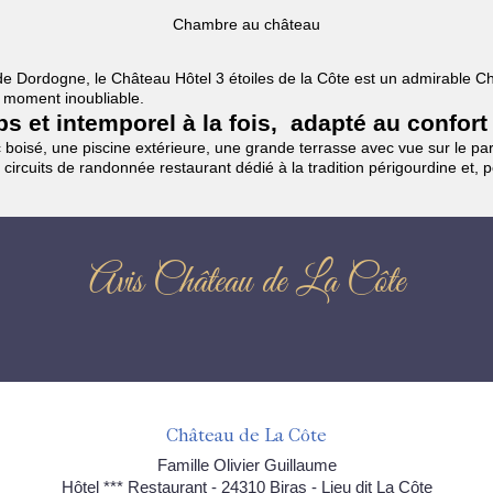
Chambre au château
es de Dordogne, le Château Hôtel 3 étoiles de la Côte est un admirable
un moment inoubliable.
mps et intemporel à la fois, adapté au confort
boisé, une piscine extérieure, une grande terrasse avec vue sur le parc
 circuits de randonnée restaurant dédié à la tradition périgourdine et, 
Avis Château de La Côte
Château de La Côte
Famille Olivier Guillaume
Hôtel *** Restaurant - 24310 Biras - Lieu dit La Côte