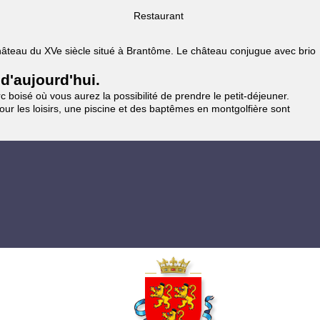
Restaurant
 Château du XVe siècle situé à Brantôme. Le château conjugue avec brio
 d'aujourd'hui.
 boisé où vous aurez la possibilité de prendre le petit-déjeuner.
pour les loisirs, une piscine et des baptêmes en montgolfière sont