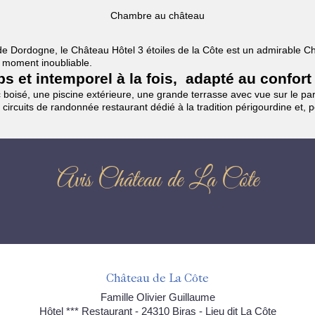
Chambre au château
es de Dordogne, le Château Hôtel 3 étoiles de la Côte est un admirable
un moment inoubliable.
mps et intemporel à la fois, adapté au confort
boisé, une piscine extérieure, une grande terrasse avec vue sur le parc
 circuits de randonnée restaurant dédié à la tradition périgourdine et, 
Avis Château de La Côte
Château de La Côte
Famille Olivier Guillaume
Hôtel *** Restaurant - 24310 Biras - Lieu dit La Côte