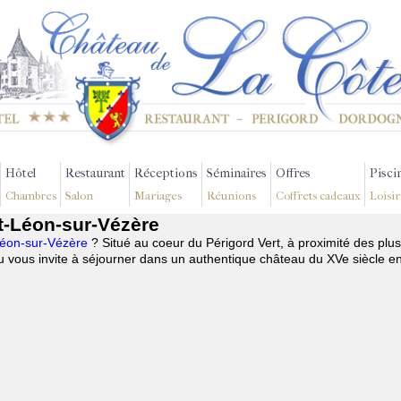
Hôtel
Restaurant
Réceptions
Séminaires
Offres
Pisci
Chambres
Salon
Mariages
Réunions
Coffrets cadeaux
Loisir
nt-Léon-sur-Vézère
-Léon-sur-Vézère
? Situé au coeur du Périgord Vert, à proximité des plu
 vous invite à séjourner dans un authentique château du XVe siècle e