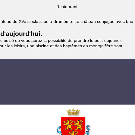
Restaurant
 Château du XVe siècle situé à Brantôme. Le château conjugue avec brio
 d'aujourd'hui.
 boisé où vous aurez la possibilité de prendre le petit-déjeuner.
pour les loisirs, une piscine et des baptêmes en montgolfière sont