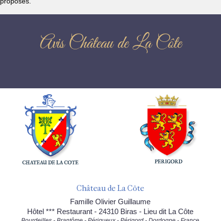
proposés.
Avis Château de La Côte
Château de La Côte
Famille Olivier Guillaume
Hôtel *** Restaurant - 24310 Biras - Lieu dit La Côte
Bourdeilles - Brantôme - Périgueux - Périgord - Dordogne - France