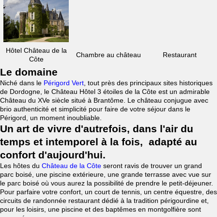
Hôtel Château de la
Chambre au château
Restaurant
Côte
Le domaine
Niché dans le
Périgord Vert
, tout près des principaux sites historiques
de Dordogne, le Château Hôtel 3 étoiles de la Côte est un admirable
Château du XVe siècle situé à Brantôme. Le château conjugue avec
brio authenticité et simplicité pour faire de votre séjour dans le
Périgord, un moment inoubliable.
Un art de vivre d'autrefois, dans l'air du
temps et intemporel à la fois, adapté au
confort d'aujourd'hui.
Les hôtes du
Château de la Côte
seront ravis de trouver un grand
parc boisé, une piscine extérieure, une grande terrasse avec vue sur
le parc boisé où vous aurez la possibilité de prendre le petit-déjeuner.
Pour parfaire votre confort, un court de tennis, un centre équestre, des
circuits de randonnée restaurant dédié à la tradition périgourdine et,
pour les loisirs, une piscine et des baptêmes en montgolfière sont