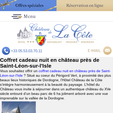
Offres spéciales
Réservation en ligne
Menu
E-MAIL
+33 05.53.03.70.11
Coffret cadeau nuit en château près de
Saint-Léon-sur-l'Isle
Vous souhaitez offrir un
coffret cadeau nuit en château près de Saint-
Léon-sur-l'Isle
? Situé au coeur du Périgord Vert, à proximité des plus
beaux lieux historiques de Dordogne, l’Hôtel Château de la Côte
s’intègre harmonieusement à la beauté du paysage. L’hôtel du
Château vous invite à séjourner dans un authentique château du XVe
siècle entouré d’un beau parc de 6 ha joliment arboré avec une vue
imprenable sur la vallée de la Dordogne.