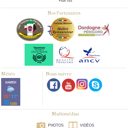
Flux rss
Nos Partenaires
Météo
Nous suivre
Multimédias
PHOTOS
VIDÉOS