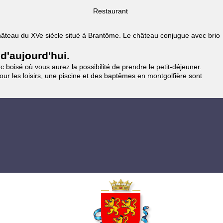
Restaurant
 Château du XVe siècle situé à Brantôme. Le château conjugue avec brio
 d'aujourd'hui.
 boisé où vous aurez la possibilité de prendre le petit-déjeuner.
pour les loisirs, une piscine et des baptêmes en montgolfière sont