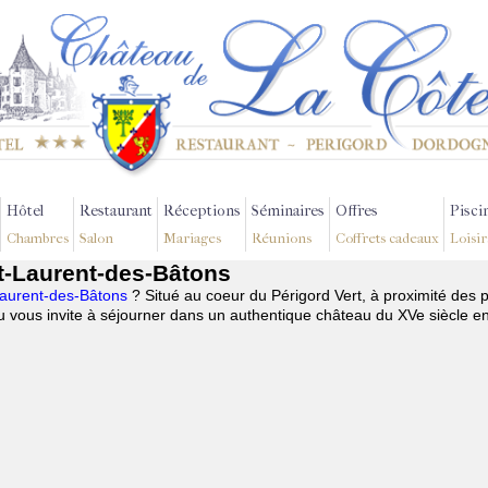
Hôtel
Restaurant
Réceptions
Séminaires
Offres
Pisci
Chambres
Salon
Mariages
Réunions
Coffrets cadeaux
Loisir
nt-Laurent-des-Bâtons
-Laurent-des-Bâtons
? Situé au coeur du Périgord Vert, à proximité des 
 vous invite à séjourner dans un authentique château du XVe siècle e