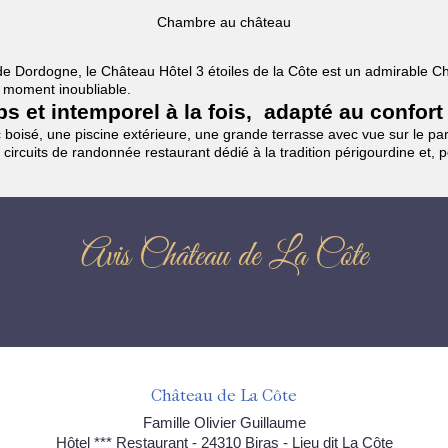
Chambre au château
es de Dordogne, le Château Hôtel 3 étoiles de la Côte est un admirable
un moment inoubliable.
mps et intemporel à la fois, adapté au confort
boisé, une piscine extérieure, une grande terrasse avec vue sur le parc
 circuits de randonnée restaurant dédié à la tradition périgourdine et, 
Avis Château de La Côte
Château de La Côte
Famille Olivier Guillaume
Hôtel *** Restaurant - 24310 Biras - Lieu dit La Côte