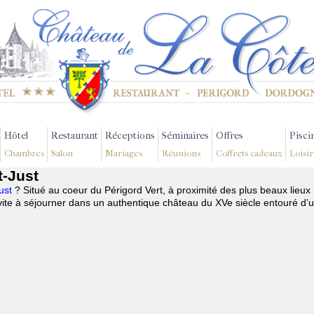
Hôtel
Restaurant
Réceptions
Séminaires
Offres
Pisci
Chambres
Salon
Mariages
Réunions
Coffrets cadeaux
Loisir
t-Just
Just
? Situé au coeur du Périgord Vert, à proximité des plus beaux lieux
te à séjourner dans un authentique château du XVe siècle entouré d’u