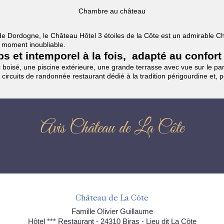
Chambre au château
es de Dordogne, le Château Hôtel 3 étoiles de la Côte est un admirable
un moment inoubliable.
mps et intemporel à la fois, adapté au confort
boisé, une piscine extérieure, une grande terrasse avec vue sur le parc
 circuits de randonnée restaurant dédié à la tradition périgourdine et, 
Avis Château de La Côte
Château de La Côte
Famille Olivier Guillaume
Hôtel *** Restaurant - 24310 Biras - Lieu dit La Côte