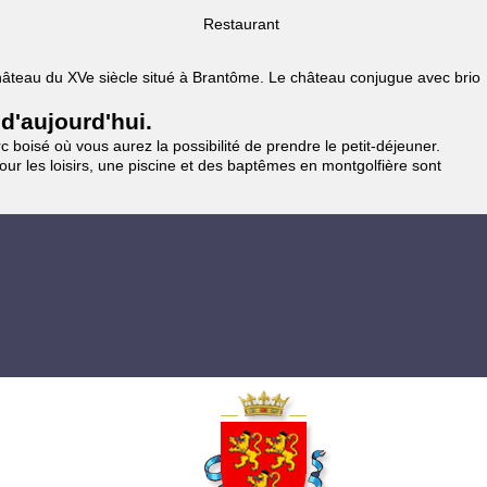
Restaurant
 Château du XVe siècle situé à Brantôme. Le château conjugue avec brio
 d'aujourd'hui.
 boisé où vous aurez la possibilité de prendre le petit-déjeuner.
pour les loisirs, une piscine et des baptêmes en montgolfière sont