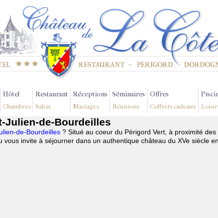
Hôtel
Restaurant
Réceptions
Séminaires
Offres
Pisci
Chambres
Salon
Mariages
Réunions
Coffrets cadeaux
Loisir
t-Julien-de-Bourdeilles
ulien-de-Bourdeilles
? Situé au coeur du Périgord Vert, à proximité des
 vous invite à séjourner dans un authentique château du XVe siècle e