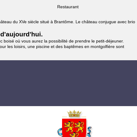
Restaurant
 Château du XVe siècle situé à Brantôme. Le château conjugue avec brio
 d'aujourd'hui.
 boisé où vous aurez la possibilité de prendre le petit-déjeuner.
pour les loisirs, une piscine et des baptêmes en montgolfière sont