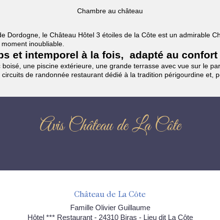
Chambre au château
es de Dordogne, le Château Hôtel 3 étoiles de la Côte est un admirable
un moment inoubliable.
mps et intemporel à la fois, adapté au confort
boisé, une piscine extérieure, une grande terrasse avec vue sur le parc
 circuits de randonnée restaurant dédié à la tradition périgourdine et, 
Avis Château de La Côte
Château de La Côte
Famille Olivier Guillaume
Hôtel *** Restaurant - 24310 Biras - Lieu dit La Côte