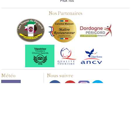
Flux rss
Nos Partenaires
Météo
Nous suivre
Multimédias
PHOTOS
VIDÉOS