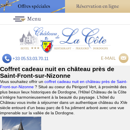
Offres spéciales
Réservation en ligne
Menu
E-MAIL
+33 05.53.03.70.11
Coffret cadeau nuit en château près de
Saint-Front-sur-Nizonne
Vous souhaitez offrir un
coffret cadeau nuit en château près de Saint-
Front-sur-Nizonne
? Situé au coeur du Périgord Vert, à proximité des
plus beaux lieux historiques de Dordogne, l’Hôtel Château de la Côte
s’intègre harmonieusement à la beauté du paysage. L’hôtel du
Château vous invite à séjourner dans un authentique château du XVe
siècle entouré d’un beau parc de 6 ha joliment arboré avec une vue
imprenable sur la vallée de la Dordogne.