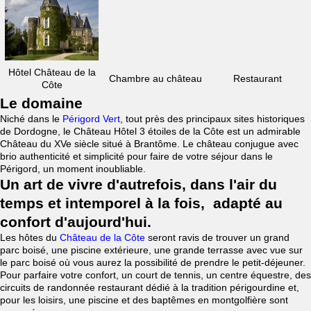
Hôtel Château de la
Chambre au château
Restaurant
Côte
Le domaine
Niché dans le
Périgord Vert
, tout près des principaux sites historiques
de Dordogne, le Château Hôtel 3 étoiles de la Côte est un admirable
Château du XVe siècle situé à Brantôme. Le château conjugue avec
brio authenticité et simplicité pour faire de votre séjour dans le
Périgord, un moment inoubliable.
Un art de vivre d'autrefois, dans l'air du
temps et intemporel à la fois, adapté au
confort d'aujourd'hui.
Les hôtes du
Château de la Côte
seront ravis de trouver un grand
parc boisé, une piscine extérieure, une grande terrasse avec vue sur
le parc boisé où vous aurez la possibilité de prendre le petit-déjeuner.
Pour parfaire votre confort, un court de tennis, un centre équestre, des
circuits de randonnée restaurant dédié à la tradition périgourdine et,
pour les loisirs, une piscine et des baptêmes en montgolfière sont