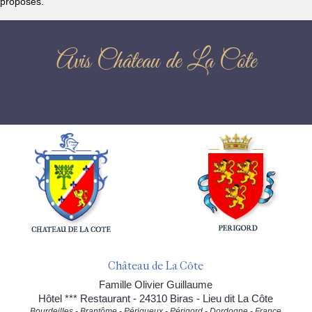
proposés.
Avis Château de La Côte
Château de La Côte
Famille Olivier Guillaume
Hôtel *** Restaurant - 24310 Biras - Lieu dit La Côte
Bourdeilles - Brantôme - Périgueux - Périgord - Dordogne - France