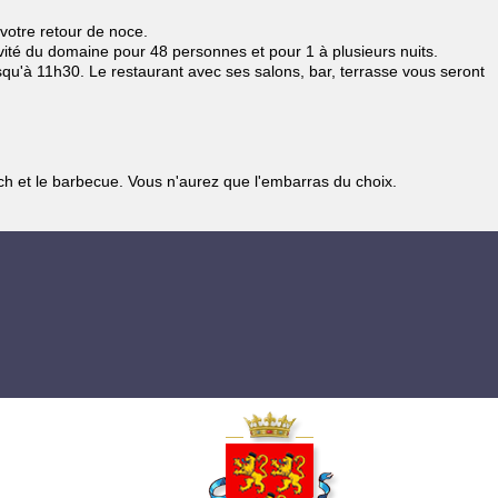
votre retour de noce.
ivité du domaine pour 48 personnes et pour 1 à plusieurs nuits.
squ'à 11h30. Le restaurant avec ses salons, bar, terrasse vous seront
nch et le barbecue. Vous n'aurez que l'embarras du choix.