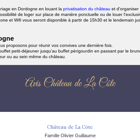
riage en Dordogne en louant la
privatisation du château
et d'organiser 
ssibilité de loger sur place de manière ponctuelle ou de louer l'exclus
one et Wifi vous seront disponible à partir de 15h30 et le lendemain ju
dogne
ous proposons pour réunir vos convives une dernière fois.
uffet petit-déjeuner jusqu'au buffet périgourdin en passant par le bru
neur ou au sein même du château.
Avis Château de La Côte
Château de La Côte
Famille Olivier Guillaume