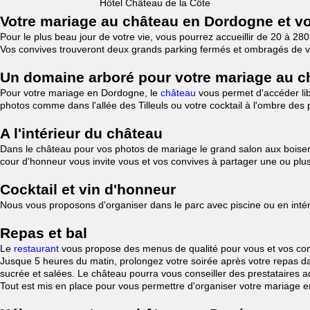
Hôtel Château de la Côte
Votre mariage au château en Dordogne et v
Pour le plus beau jour de votre vie, vous pourrez accueillir de 20 à 
Vos convives trouveront deux grands parking fermés et ombragés de vég
Un domaine arboré pour votre mariage au c
Pour votre mariage en Dordogne, le
château
vous permet d'accéder li
photos comme dans l'allée des Tilleuls ou votre cocktail à l'ombre des 
A l'intérieur du château
Dans le château pour vos photos de mariage le grand salon aux boiserie
cour d'honneur vous invite vous et vos convives à partager une ou plusi
Cocktail et vin d'honneur
Nous vous proposons d'organiser dans le parc avec piscine ou en intérie
Repas et bal
Le
restaurant
vous propose des menus de qualité pour vous et vos conv
Jusque 5 heures du matin, prolongez votre soirée après votre repas da
sucrée et salées. Le château pourra vous conseiller des prestataires
Tout est mis en place pour vous permettre d'organiser votre mariage 