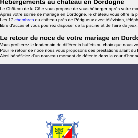
Hébergements au château en Dordogne
Le Château de la Côte vous propose de vous héberger après votre ma
Apres votre soirée de mariage en Dordogne, le château vous offre la po
Les 17
chambres
du château près de Périgueux avec télévision, téléph
libre d'accès et vous pourrez disposer de la piscine et de l'aire de jeux.
Le retour de noce de votre mariage en Dor
Vous profiterez le lendemain de différents buffets au choix que nous v
Pour le retour de noce nous vous proposons des prestations allant du b
Ainsi bénéficiez d'un nouveau moment de détente dans la cour d'hon