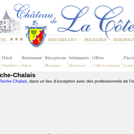
Hôtel
Restaurant
Réceptions
Séminaires
Offres
Pisci
Chambres
Salon
Mariages
Réunions
Coffrets cadeaux
Loisir
che-Chalais
 Roche-Chalais
, dans un lieu d'exception avec des professionnels de l'