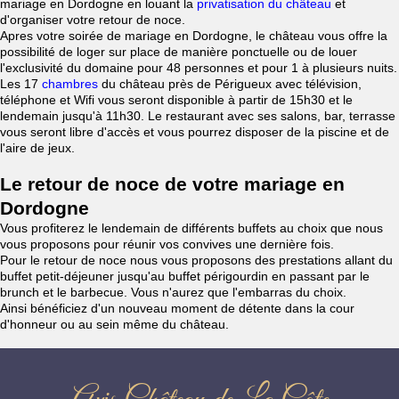
mariage en Dordogne en louant la
privatisation du château
et
d'organiser votre retour de noce.
Apres votre soirée de mariage en Dordogne, le château vous offre la
possibilité de loger sur place de manière ponctuelle ou de louer
l'exclusivité du domaine pour 48 personnes et pour 1 à plusieurs nuits.
Les 17
chambres
du château près de Périgueux avec télévision,
téléphone et Wifi vous seront disponible à partir de 15h30 et le
lendemain jusqu'à 11h30. Le restaurant avec ses salons, bar, terrasse
vous seront libre d'accès et vous pourrez disposer de la piscine et de
l'aire de jeux.
Le retour de noce de votre mariage en
Dordogne
Vous profiterez le lendemain de différents buffets au choix que nous
vous proposons pour réunir vos convives une dernière fois.
Pour le retour de noce nous vous proposons des prestations allant du
buffet petit-déjeuner jusqu'au buffet périgourdin en passant par le
brunch et le barbecue. Vous n'aurez que l'embarras du choix.
Ainsi bénéficiez d'un nouveau moment de détente dans la cour
d'honneur ou au sein même du château.