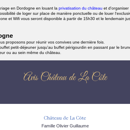
riage en Dordogne en louant la
privatisation du château
et d'organiser 
ssibilité de loger sur place de manière ponctuelle ou de louer l'exclus
one et Wifi vous seront disponible à partir de 15h30 et le lendemain ju
dogne
ous proposons pour réunir vos convives une dernière fois.
uffet petit-déjeuner jusqu'au buffet périgourdin en passant par le bru
neur ou au sein même du château.
Avis Château de La Côte
Château de La Côte
Famille Olivier Guillaume