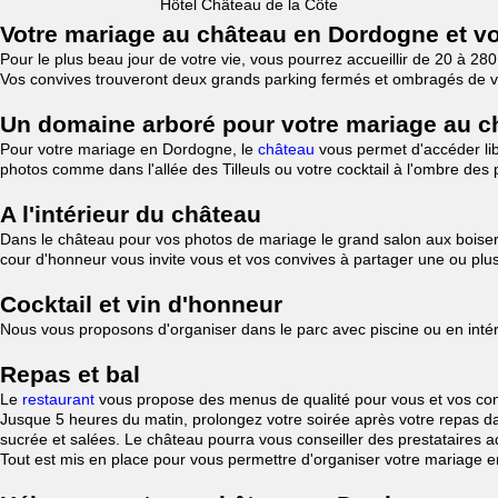
Hôtel Château de la Côte
Votre mariage au château en Dordogne et v
Pour le plus beau jour de votre vie, vous pourrez accueillir de 20 à 
Vos convives trouveront deux grands parking fermés et ombragés de vég
Un domaine arboré pour votre mariage au c
Pour votre mariage en Dordogne, le
château
vous permet d'accéder li
photos comme dans l'allée des Tilleuls ou votre cocktail à l'ombre des 
A l'intérieur du château
Dans le château pour vos photos de mariage le grand salon aux boiserie
cour d'honneur vous invite vous et vos convives à partager une ou plusi
Cocktail et vin d'honneur
Nous vous proposons d'organiser dans le parc avec piscine ou en intérie
Repas et bal
Le
restaurant
vous propose des menus de qualité pour vous et vos conv
Jusque 5 heures du matin, prolongez votre soirée après votre repas da
sucrée et salées. Le château pourra vous conseiller des prestataires
Tout est mis en place pour vous permettre d'organiser votre mariage 