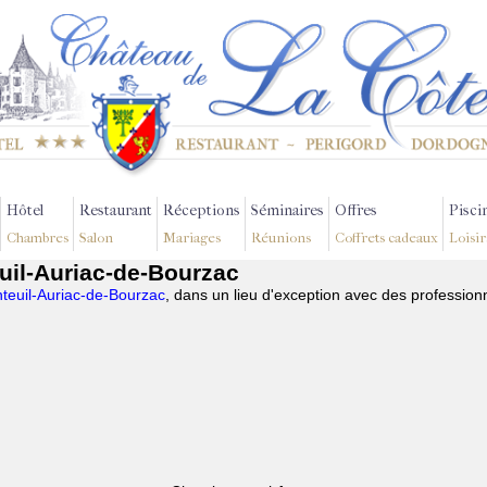
Hôtel
Restaurant
Réceptions
Séminaires
Offres
Pisci
Chambres
Salon
Mariages
Réunions
Coffrets cadeaux
Loisir
uil-Auriac-de-Bourzac
teuil-Auriac-de-Bourzac
, dans un lieu d'exception avec des profession