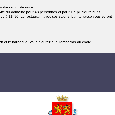
votre retour de noce.
ivité du domaine pour 48 personnes et pour 1 à plusieurs nuits.
squ'à 11h30. Le restaurant avec ses salons, bar, terrasse vous seront
nch et le barbecue. Vous n'aurez que l'embarras du choix.