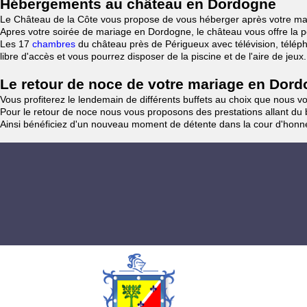
Hébergements au château en Dordogne
Le Château de la Côte vous propose de vous héberger après votre ma
Apres votre soirée de mariage en Dordogne, le château vous offre la po
Les 17
chambres
du château près de Périgueux avec télévision, téléph
libre d'accès et vous pourrez disposer de la piscine et de l'aire de jeux.
Le retour de noce de votre mariage en Dor
Vous profiterez le lendemain de différents buffets au choix que nous v
Pour le retour de noce nous vous proposons des prestations allant du b
Ainsi bénéficiez d'un nouveau moment de détente dans la cour d'hon