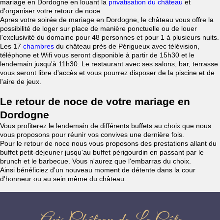
mariage en Dordogne en louant la
privatisation du château
et
d'organiser votre retour de noce.
Apres votre soirée de mariage en Dordogne, le château vous offre la
possibilité de loger sur place de manière ponctuelle ou de louer
l'exclusivité du domaine pour 48 personnes et pour 1 à plusieurs nuits.
Les 17
chambres
du château près de Périgueux avec télévision,
téléphone et Wifi vous seront disponible à partir de 15h30 et le
lendemain jusqu'à 11h30. Le restaurant avec ses salons, bar, terrasse
vous seront libre d'accès et vous pourrez disposer de la piscine et de
l'aire de jeux.
Le retour de noce de votre mariage en
Dordogne
Vous profiterez le lendemain de différents buffets au choix que nous
vous proposons pour réunir vos convives une dernière fois.
Pour le retour de noce nous vous proposons des prestations allant du
buffet petit-déjeuner jusqu'au buffet périgourdin en passant par le
brunch et le barbecue. Vous n'aurez que l'embarras du choix.
Ainsi bénéficiez d'un nouveau moment de détente dans la cour
d'honneur ou au sein même du château.