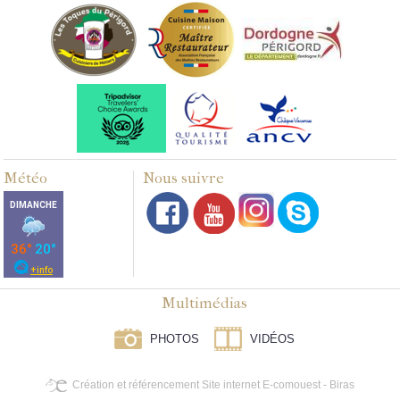
Météo
Nous suivre
Multimédias
PHOTOS
VIDÉOS
Création et référencement Site internet E-comouest - Biras