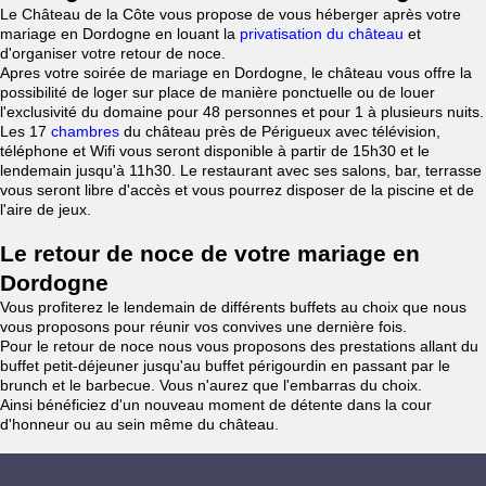
Le Château de la Côte vous propose de vous héberger après votre
mariage en Dordogne en louant la
privatisation du château
et
d'organiser votre retour de noce.
Apres votre soirée de mariage en Dordogne, le château vous offre la
possibilité de loger sur place de manière ponctuelle ou de louer
l'exclusivité du domaine pour 48 personnes et pour 1 à plusieurs nuits.
Les 17
chambres
du château près de Périgueux avec télévision,
téléphone et Wifi vous seront disponible à partir de 15h30 et le
lendemain jusqu'à 11h30. Le restaurant avec ses salons, bar, terrasse
vous seront libre d'accès et vous pourrez disposer de la piscine et de
l'aire de jeux.
Le retour de noce de votre mariage en
Dordogne
Vous profiterez le lendemain de différents buffets au choix que nous
vous proposons pour réunir vos convives une dernière fois.
Pour le retour de noce nous vous proposons des prestations allant du
buffet petit-déjeuner jusqu'au buffet périgourdin en passant par le
brunch et le barbecue. Vous n'aurez que l'embarras du choix.
Ainsi bénéficiez d'un nouveau moment de détente dans la cour
d'honneur ou au sein même du château.