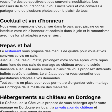
vous offre des perspectives et des souvenirs inoubliables. Les
escaliers de la cour d'honneur vous invite vous et vos convives à
partager une ou plusieurs photos pour le plaisir de tous.
Cocktail et vin d'honneur
Nous vous proposons d'organiser dans le parc avec piscine ou en
intérieur votre vin d'honneur et cocktails dans la joie et le romantisme
avec nos forfait adaptés à vos envies .
Repas et bal
Le
restaurant
vous propose des menus de qualité pour vous et vos
convives servis en salle.
Jusque 5 heures du matin, prolongez votre soirée après votre repas
dans l'une de nos salle de mariage au château avec une soirée
dansante à laquelle nous aurons le plaisir de vous proposez différents
buffets sucrée et salées. Le château pourra vous conseiller des
prestataires adaptés à vos demandes.
Tout est mis en place pour vous permettre d'organiser votre mariage
en Dordogne de la meilleure des manières.
Hébergements au château en Dordogne
Le Château de la Côte vous propose de vous héberger après votre
mariage en Dordogne en louant la
privatisation du château
et
d'organiser votre retour de noce.