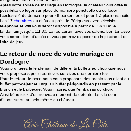
Apres votre soirée de mariage en Dordogne, le château vous offre la
possibilité de loger sur place de manière ponctuelle ou de louer
l'exclusivité du domaine pour 48 personnes et pour 1 à plusieurs nuits.
Les 17
chambres
du château près de Périgueux avec télévision,
téléphone et Wifi vous seront disponible à partir de 15h30 et le
lendemain jusqu'à 11h30. Le restaurant avec ses salons, bar, terrasse
vous seront libre d'accès et vous pourrez disposer de la piscine et de
l'aire de jeux.
Le retour de noce de votre mariage en
Dordogne
Vous profiterez le lendemain de différents buffets au choix que nous
vous proposons pour réunir vos convives une dernière fois.
Pour le retour de noce nous vous proposons des prestations allant du
buffet petit-déjeuner jusqu'au buffet périgourdin en passant par le
brunch et le barbecue. Vous n'aurez que l'embarras du choix.
Ainsi bénéficiez d'un nouveau moment de détente dans la cour
d'honneur ou au sein même du château.
Avis Château de La Côte