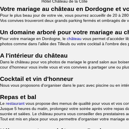
Hôtel Château de la Côte
Votre mariage au château en Dordogne et v
Pour le plus beau jour de votre vie, vous pourrez accueillir de 20 à 
Vos convives trouveront deux grands parking fermés et ombragés de vég
Un domaine arboré pour votre mariage au c
Pour votre mariage en Dordogne, le
château
vous permet d'accéder li
photos comme dans l'allée des Tilleuls ou votre cocktail à l'ombre des 
A l'intérieur du château
Dans le château pour vos photos de mariage le grand salon aux boiserie
cour d'honneur vous invite vous et vos convives à partager une ou plusi
Cocktail et vin d'honneur
Nous vous proposons d'organiser dans le parc avec piscine ou en intérie
Repas et bal
Le
restaurant
vous propose des menus de qualité pour vous et vos conv
Jusque 5 heures du matin, prolongez votre soirée après votre repas da
sucrée et salées. Le château pourra vous conseiller des prestataires
Tout est mis en place pour vous permettre d'organiser votre mariage 