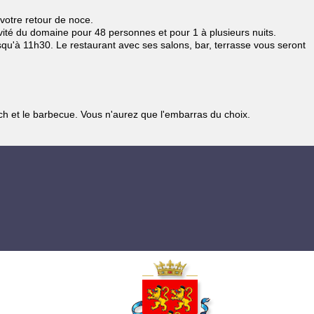
votre retour de noce.
ivité du domaine pour 48 personnes et pour 1 à plusieurs nuits.
squ'à 11h30. Le restaurant avec ses salons, bar, terrasse vous seront
nch et le barbecue. Vous n'aurez que l'embarras du choix.