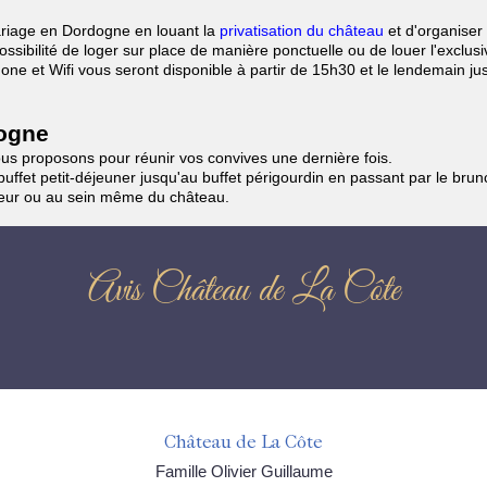
riage en Dordogne en louant la
privatisation du château
et d'organiser 
ssibilité de loger sur place de manière ponctuelle ou de louer l'exclus
one et Wifi vous seront disponible à partir de 15h30 et le lendemain ju
dogne
ous proposons pour réunir vos convives une dernière fois.
uffet petit-déjeuner jusqu'au buffet périgourdin en passant par le bru
neur ou au sein même du château.
Avis Château de La Côte
Château de La Côte
Famille Olivier Guillaume