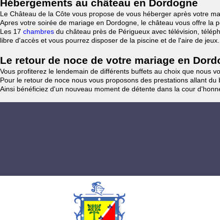
Hébergements au château en Dordogne
Le Château de la Côte vous propose de vous héberger après votre ma
Apres votre soirée de mariage en Dordogne, le château vous offre la po
Les 17
chambres
du château près de Périgueux avec télévision, téléph
libre d'accès et vous pourrez disposer de la piscine et de l'aire de jeux.
Le retour de noce de votre mariage en Dor
Vous profiterez le lendemain de différents buffets au choix que nous v
Pour le retour de noce nous vous proposons des prestations allant du b
Ainsi bénéficiez d'un nouveau moment de détente dans la cour d'hon