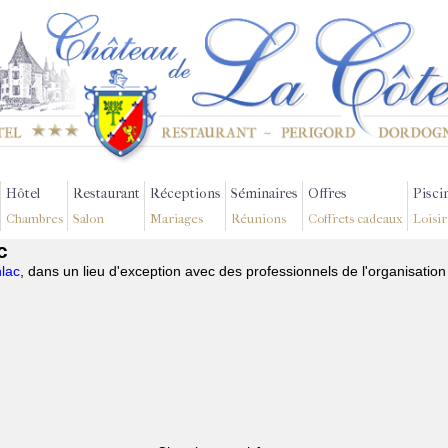
Hôtel
Restaurant
Réceptions
Séminaires
Offres
Pisci
Chambres
Salon
Mariages
Réunions
Coffrets cadeaux
Loisir
c
lac
, dans un lieu d'exception avec des professionnels de l'organisatio