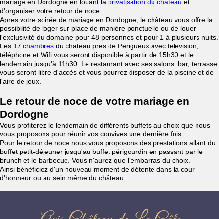
mariage en Dordogne en louant la
privatisation du château
et
d'organiser votre retour de noce.
Apres votre soirée de mariage en Dordogne, le château vous offre la
possibilité de loger sur place de manière ponctuelle ou de louer
l'exclusivité du domaine pour 48 personnes et pour 1 à plusieurs nuits.
Les 17
chambres
du château près de Périgueux avec télévision,
téléphone et Wifi vous seront disponible à partir de 15h30 et le
lendemain jusqu'à 11h30. Le restaurant avec ses salons, bar, terrasse
vous seront libre d'accès et vous pourrez disposer de la piscine et de
l'aire de jeux.
Le retour de noce de votre mariage en
Dordogne
Vous profiterez le lendemain de différents buffets au choix que nous
vous proposons pour réunir vos convives une dernière fois.
Pour le retour de noce nous vous proposons des prestations allant du
buffet petit-déjeuner jusqu'au buffet périgourdin en passant par le
brunch et le barbecue. Vous n'aurez que l'embarras du choix.
Ainsi bénéficiez d'un nouveau moment de détente dans la cour
d'honneur ou au sein même du château.