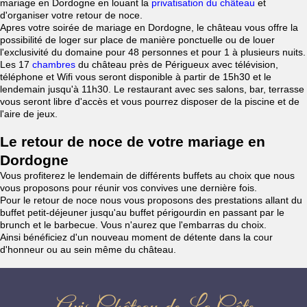
mariage en Dordogne en louant la
privatisation du château
et
d'organiser votre retour de noce.
Apres votre soirée de mariage en Dordogne, le château vous offre la
possibilité de loger sur place de manière ponctuelle ou de louer
l'exclusivité du domaine pour 48 personnes et pour 1 à plusieurs nuits.
Les 17
chambres
du château près de Périgueux avec télévision,
téléphone et Wifi vous seront disponible à partir de 15h30 et le
lendemain jusqu'à 11h30. Le restaurant avec ses salons, bar, terrasse
vous seront libre d'accès et vous pourrez disposer de la piscine et de
l'aire de jeux.
Le retour de noce de votre mariage en
Dordogne
Vous profiterez le lendemain de différents buffets au choix que nous
vous proposons pour réunir vos convives une dernière fois.
Pour le retour de noce nous vous proposons des prestations allant du
buffet petit-déjeuner jusqu'au buffet périgourdin en passant par le
brunch et le barbecue. Vous n'aurez que l'embarras du choix.
Ainsi bénéficiez d'un nouveau moment de détente dans la cour
d'honneur ou au sein même du château.