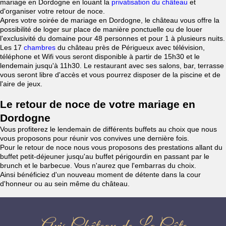
mariage en Dordogne en louant la
privatisation du château
et
d'organiser votre retour de noce.
Apres votre soirée de mariage en Dordogne, le château vous offre la
possibilité de loger sur place de manière ponctuelle ou de louer
l'exclusivité du domaine pour 48 personnes et pour 1 à plusieurs nuits.
Les 17
chambres
du château près de Périgueux avec télévision,
téléphone et Wifi vous seront disponible à partir de 15h30 et le
lendemain jusqu'à 11h30. Le restaurant avec ses salons, bar, terrasse
vous seront libre d'accès et vous pourrez disposer de la piscine et de
l'aire de jeux.
Le retour de noce de votre mariage en
Dordogne
Vous profiterez le lendemain de différents buffets au choix que nous
vous proposons pour réunir vos convives une dernière fois.
Pour le retour de noce nous vous proposons des prestations allant du
buffet petit-déjeuner jusqu'au buffet périgourdin en passant par le
brunch et le barbecue. Vous n'aurez que l'embarras du choix.
Ainsi bénéficiez d'un nouveau moment de détente dans la cour
d'honneur ou au sein même du château.