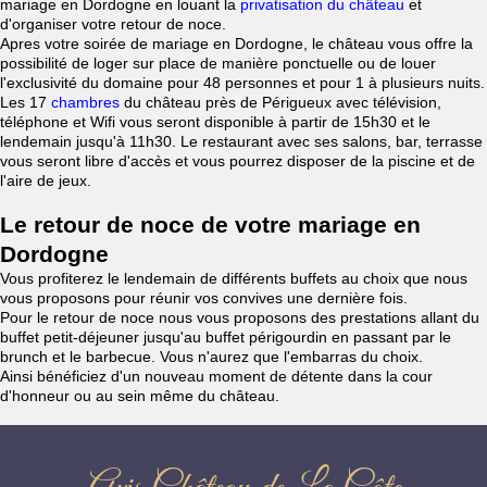
mariage en Dordogne en louant la
privatisation du château
et
d'organiser votre retour de noce.
Apres votre soirée de mariage en Dordogne, le château vous offre la
possibilité de loger sur place de manière ponctuelle ou de louer
l'exclusivité du domaine pour 48 personnes et pour 1 à plusieurs nuits.
Les 17
chambres
du château près de Périgueux avec télévision,
téléphone et Wifi vous seront disponible à partir de 15h30 et le
lendemain jusqu'à 11h30. Le restaurant avec ses salons, bar, terrasse
vous seront libre d'accès et vous pourrez disposer de la piscine et de
l'aire de jeux.
Le retour de noce de votre mariage en
Dordogne
Vous profiterez le lendemain de différents buffets au choix que nous
vous proposons pour réunir vos convives une dernière fois.
Pour le retour de noce nous vous proposons des prestations allant du
buffet petit-déjeuner jusqu'au buffet périgourdin en passant par le
brunch et le barbecue. Vous n'aurez que l'embarras du choix.
Ainsi bénéficiez d'un nouveau moment de détente dans la cour
d'honneur ou au sein même du château.