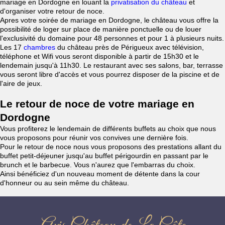
mariage en Dordogne en louant la
privatisation du château
et
d'organiser votre retour de noce.
Apres votre soirée de mariage en Dordogne, le château vous offre la
possibilité de loger sur place de manière ponctuelle ou de louer
l'exclusivité du domaine pour 48 personnes et pour 1 à plusieurs nuits.
Les 17
chambres
du château près de Périgueux avec télévision,
téléphone et Wifi vous seront disponible à partir de 15h30 et le
lendemain jusqu'à 11h30. Le restaurant avec ses salons, bar, terrasse
vous seront libre d'accès et vous pourrez disposer de la piscine et de
l'aire de jeux.
Le retour de noce de votre mariage en
Dordogne
Vous profiterez le lendemain de différents buffets au choix que nous
vous proposons pour réunir vos convives une dernière fois.
Pour le retour de noce nous vous proposons des prestations allant du
buffet petit-déjeuner jusqu'au buffet périgourdin en passant par le
brunch et le barbecue. Vous n'aurez que l'embarras du choix.
Ainsi bénéficiez d'un nouveau moment de détente dans la cour
d'honneur ou au sein même du château.