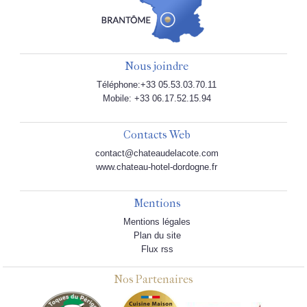
Nous joindre
Téléphone:+33 05.53.03.70.11
Mobile: +33 06.17.52.15.94
Contacts Web
contact@chateaudelacote.com
www.chateau-hotel-dordogne.fr
Mentions
Mentions légales
Plan du site
Flux rss
Nos Partenaires