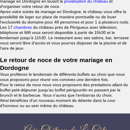
mariage en Dordogne en louant la
privatisation du château
et
d'organiser votre retour de noce.
Apres votre soirée de mariage en Dordogne, le château vous offre la
possibilité de loger sur place de manière ponctuelle ou de louer
l'exclusivité du domaine pour 48 personnes et pour 1 à plusieurs nuits.
Les 17
chambres
du château près de Périgueux avec télévision,
téléphone et Wifi vous seront disponible à partir de 15h30 et le
lendemain jusqu'à 11h30. Le restaurant avec ses salons, bar, terrasse
vous seront libre d'accès et vous pourrez disposer de la piscine et de
l'aire de jeux.
Le retour de noce de votre mariage en
Dordogne
Vous profiterez le lendemain de différents buffets au choix que nous
vous proposons pour réunir vos convives une dernière fois.
Pour le retour de noce nous vous proposons des prestations allant du
buffet petit-déjeuner jusqu'au buffet périgourdin en passant par le
brunch et le barbecue. Vous n'aurez que l'embarras du choix.
Ainsi bénéficiez d'un nouveau moment de détente dans la cour
d'honneur ou au sein même du château.