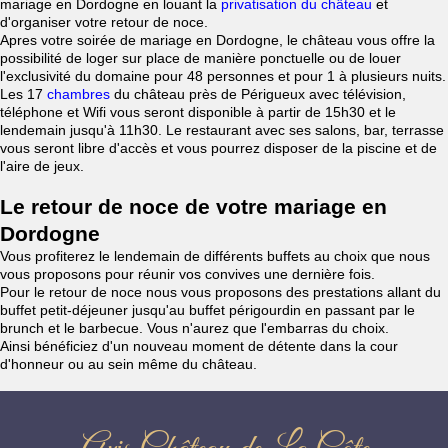
mariage en Dordogne en louant la
privatisation du château
et
d'organiser votre retour de noce.
Apres votre soirée de mariage en Dordogne, le château vous offre la
possibilité de loger sur place de manière ponctuelle ou de louer
l'exclusivité du domaine pour 48 personnes et pour 1 à plusieurs nuits.
Les 17
chambres
du château près de Périgueux avec télévision,
téléphone et Wifi vous seront disponible à partir de 15h30 et le
lendemain jusqu'à 11h30. Le restaurant avec ses salons, bar, terrasse
vous seront libre d'accès et vous pourrez disposer de la piscine et de
l'aire de jeux.
Le retour de noce de votre mariage en
Dordogne
Vous profiterez le lendemain de différents buffets au choix que nous
vous proposons pour réunir vos convives une dernière fois.
Pour le retour de noce nous vous proposons des prestations allant du
buffet petit-déjeuner jusqu'au buffet périgourdin en passant par le
brunch et le barbecue. Vous n'aurez que l'embarras du choix.
Ainsi bénéficiez d'un nouveau moment de détente dans la cour
d'honneur ou au sein même du château.