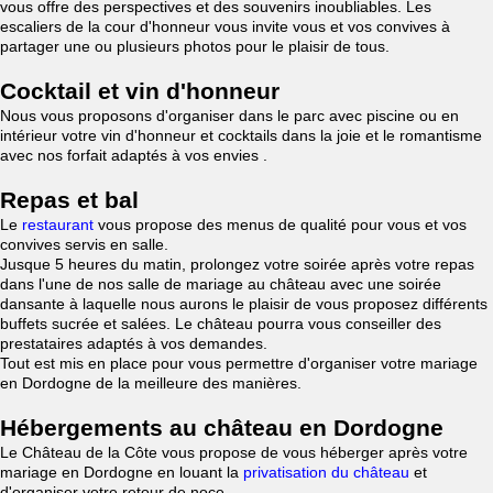
vous offre des perspectives et des souvenirs inoubliables. Les
escaliers de la cour d'honneur vous invite vous et vos convives à
partager une ou plusieurs photos pour le plaisir de tous.
Cocktail et vin d'honneur
Nous vous proposons d'organiser dans le parc avec piscine ou en
intérieur votre vin d'honneur et cocktails dans la joie et le romantisme
avec nos forfait adaptés à vos envies .
Repas et bal
Le
restaurant
vous propose des menus de qualité pour vous et vos
convives servis en salle.
Jusque 5 heures du matin, prolongez votre soirée après votre repas
dans l'une de nos salle de mariage au château avec une soirée
dansante à laquelle nous aurons le plaisir de vous proposez différents
buffets sucrée et salées. Le château pourra vous conseiller des
prestataires adaptés à vos demandes.
Tout est mis en place pour vous permettre d'organiser votre mariage
en Dordogne de la meilleure des manières.
Hébergements au château en Dordogne
Le Château de la Côte vous propose de vous héberger après votre
mariage en Dordogne en louant la
privatisation du château
et
d'organiser votre retour de noce.