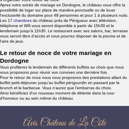
Apres votre soirée de mariage en Dordogne, le château vous offre la
possibilité de loger sur place de manière ponctuelle ou de louer
l'exclusivité du domaine pour 48 personnes et pour 1 à plusieurs nuits.
Les 17
chambres
du château près de Périgueux avec télévision,
téléphone et Wifi vous seront disponible à partir de 15h30 et le
lendemain jusqu'à 11h30. Le restaurant avec ses salons, bar, terrasse
vous seront libre d'accès et vous pourrez disposer de la piscine et de
l'aire de jeux.
Le retour de noce de votre mariage en
Dordogne
Vous profiterez le lendemain de différents buffets au choix que nous
vous proposons pour réunir vos convives une dernière fois.
Pour le retour de noce nous vous proposons des prestations allant du
buffet petit-déjeuner jusqu'au buffet périgourdin en passant par le
brunch et le barbecue. Vous n'aurez que l'embarras du choix.
Ainsi bénéficiez d'un nouveau moment de détente dans la cour
d'honneur ou au sein même du château.
Avis Château de La Côte