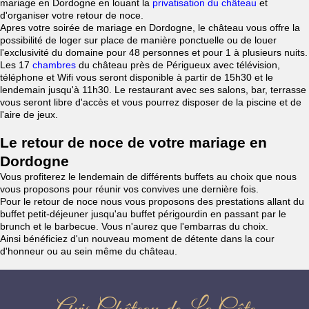
mariage en Dordogne en louant la
privatisation du château
et
d'organiser votre retour de noce.
Apres votre soirée de mariage en Dordogne, le château vous offre la
possibilité de loger sur place de manière ponctuelle ou de louer
l'exclusivité du domaine pour 48 personnes et pour 1 à plusieurs nuits.
Les 17
chambres
du château près de Périgueux avec télévision,
téléphone et Wifi vous seront disponible à partir de 15h30 et le
lendemain jusqu'à 11h30. Le restaurant avec ses salons, bar, terrasse
vous seront libre d'accès et vous pourrez disposer de la piscine et de
l'aire de jeux.
Le retour de noce de votre mariage en
Dordogne
Vous profiterez le lendemain de différents buffets au choix que nous
vous proposons pour réunir vos convives une dernière fois.
Pour le retour de noce nous vous proposons des prestations allant du
buffet petit-déjeuner jusqu'au buffet périgourdin en passant par le
brunch et le barbecue. Vous n'aurez que l'embarras du choix.
Ainsi bénéficiez d'un nouveau moment de détente dans la cour
d'honneur ou au sein même du château.