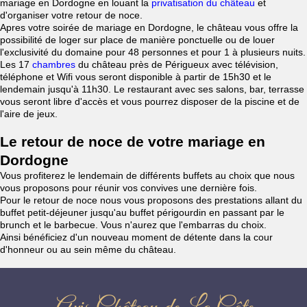
mariage en Dordogne en louant la
privatisation du château
et
d'organiser votre retour de noce.
Apres votre soirée de mariage en Dordogne, le château vous offre la
possibilité de loger sur place de manière ponctuelle ou de louer
l'exclusivité du domaine pour 48 personnes et pour 1 à plusieurs nuits.
Les 17
chambres
du château près de Périgueux avec télévision,
téléphone et Wifi vous seront disponible à partir de 15h30 et le
lendemain jusqu'à 11h30. Le restaurant avec ses salons, bar, terrasse
vous seront libre d'accès et vous pourrez disposer de la piscine et de
l'aire de jeux.
Le retour de noce de votre mariage en
Dordogne
Vous profiterez le lendemain de différents buffets au choix que nous
vous proposons pour réunir vos convives une dernière fois.
Pour le retour de noce nous vous proposons des prestations allant du
buffet petit-déjeuner jusqu'au buffet périgourdin en passant par le
brunch et le barbecue. Vous n'aurez que l'embarras du choix.
Ainsi bénéficiez d'un nouveau moment de détente dans la cour
d'honneur ou au sein même du château.