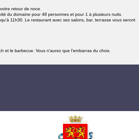
votre retour de noce.
ivité du domaine pour 48 personnes et pour 1 à plusieurs nuits.
squ'à 11h30. Le restaurant avec ses salons, bar, terrasse vous seront
nch et le barbecue. Vous n'aurez que l'embarras du choix.