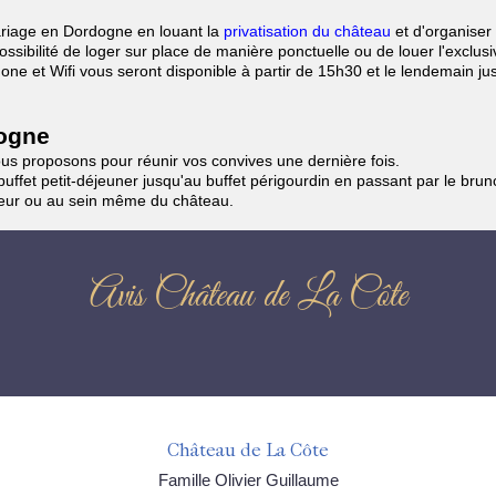
riage en Dordogne en louant la
privatisation du château
et d'organiser 
ssibilité de loger sur place de manière ponctuelle ou de louer l'exclus
one et Wifi vous seront disponible à partir de 15h30 et le lendemain ju
dogne
ous proposons pour réunir vos convives une dernière fois.
uffet petit-déjeuner jusqu'au buffet périgourdin en passant par le bru
neur ou au sein même du château.
Avis Château de La Côte
Château de La Côte
Famille Olivier Guillaume