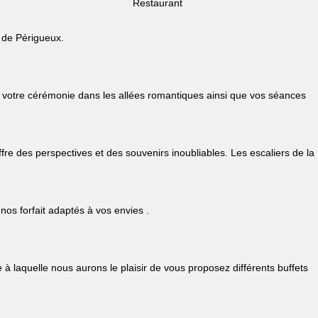
Restaurant
s de Périgueux.
 votre cérémonie dans les allées romantiques ainsi que vos séances
re des perspectives et des souvenirs inoubliables. Les escaliers de la
nos forfait adaptés à vos envies .
 laquelle nous aurons le plaisir de vous proposez différents buffets