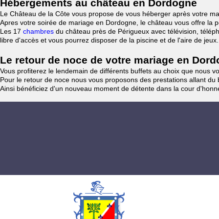
Hébergements au château en Dordogne
Le Château de la Côte vous propose de vous héberger après votre ma
Apres votre soirée de mariage en Dordogne, le château vous offre la po
Les 17
chambres
du château près de Périgueux avec télévision, téléph
libre d'accès et vous pourrez disposer de la piscine et de l'aire de jeux.
Le retour de noce de votre mariage en Dor
Vous profiterez le lendemain de différents buffets au choix que nous v
Pour le retour de noce nous vous proposons des prestations allant du b
Ainsi bénéficiez d'un nouveau moment de détente dans la cour d'hon