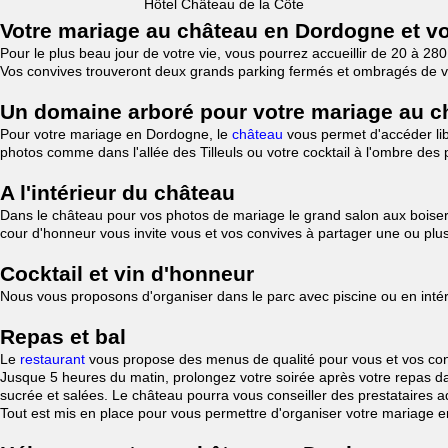
Hôtel Château de la Côte
Votre mariage au château en Dordogne et v
Pour le plus beau jour de votre vie, vous pourrez accueillir de 20 à 
Vos convives trouveront deux grands parking fermés et ombragés de vég
Un domaine arboré pour votre mariage au châ
Pour votre mariage en Dordogne, le
château
vous permet d'accéder li
photos comme dans l'allée des Tilleuls ou votre cocktail à l'ombre des 
A l'intérieur du château
Dans le château pour vos photos de mariage le grand salon aux boiserie
cour d'honneur vous invite vous et vos convives à partager une ou plusi
Cocktail et vin d'honneur
Nous vous proposons d'organiser dans le parc avec piscine ou en intérie
Repas et bal
Le
restaurant
vous propose des menus de qualité pour vous et vos conv
Jusque 5 heures du matin, prolongez votre soirée après votre repas da
sucrée et salées. Le château pourra vous conseiller des prestataires
Tout est mis en place pour vous permettre d'organiser votre mariage 