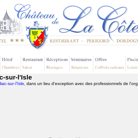
Hôtel
Restaurant
Réceptions
Séminaires
Offres
Pisci
Chambres
Salon
Mariages
Réunions
Coffrets cadeaux
Loisir
-sur-l'Isle
ac-sur-l'Isle
, dans un lieu d'exception avec des professionnels de l'or