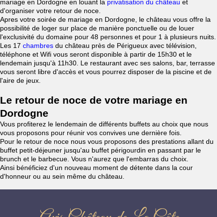
mariage en Dordogne en louant la
privatisation du château
et
d'organiser votre retour de noce.
Apres votre soirée de mariage en Dordogne, le château vous offre la
possibilité de loger sur place de manière ponctuelle ou de louer
l'exclusivité du domaine pour 48 personnes et pour 1 à plusieurs nuits.
Les 17
chambres
du château près de Périgueux avec télévision,
téléphone et Wifi vous seront disponible à partir de 15h30 et le
lendemain jusqu'à 11h30. Le restaurant avec ses salons, bar, terrasse
vous seront libre d'accès et vous pourrez disposer de la piscine et de
l'aire de jeux.
Le retour de noce de votre mariage en
Dordogne
Vous profiterez le lendemain de différents buffets au choix que nous
vous proposons pour réunir vos convives une dernière fois.
Pour le retour de noce nous vous proposons des prestations allant du
buffet petit-déjeuner jusqu'au buffet périgourdin en passant par le
brunch et le barbecue. Vous n'aurez que l'embarras du choix.
Ainsi bénéficiez d'un nouveau moment de détente dans la cour
d'honneur ou au sein même du château.