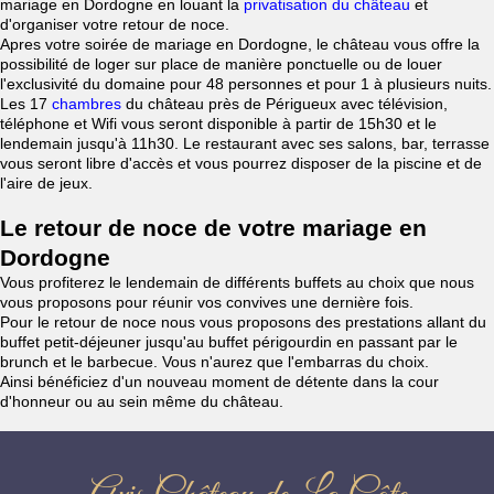
mariage en Dordogne en louant la
privatisation du château
et
d'organiser votre retour de noce.
Apres votre soirée de mariage en Dordogne, le château vous offre la
possibilité de loger sur place de manière ponctuelle ou de louer
l'exclusivité du domaine pour 48 personnes et pour 1 à plusieurs nuits.
Les 17
chambres
du château près de Périgueux avec télévision,
téléphone et Wifi vous seront disponible à partir de 15h30 et le
lendemain jusqu'à 11h30. Le restaurant avec ses salons, bar, terrasse
vous seront libre d'accès et vous pourrez disposer de la piscine et de
l'aire de jeux.
Le retour de noce de votre mariage en
Dordogne
Vous profiterez le lendemain de différents buffets au choix que nous
vous proposons pour réunir vos convives une dernière fois.
Pour le retour de noce nous vous proposons des prestations allant du
buffet petit-déjeuner jusqu'au buffet périgourdin en passant par le
brunch et le barbecue. Vous n'aurez que l'embarras du choix.
Ainsi bénéficiez d'un nouveau moment de détente dans la cour
d'honneur ou au sein même du château.