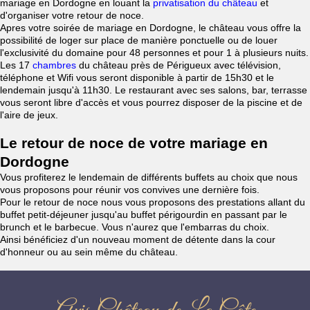
mariage en Dordogne en louant la
privatisation du château
et
d'organiser votre retour de noce.
Apres votre soirée de mariage en Dordogne, le château vous offre la
possibilité de loger sur place de manière ponctuelle ou de louer
l'exclusivité du domaine pour 48 personnes et pour 1 à plusieurs nuits.
Les 17
chambres
du château près de Périgueux avec télévision,
téléphone et Wifi vous seront disponible à partir de 15h30 et le
lendemain jusqu'à 11h30. Le restaurant avec ses salons, bar, terrasse
vous seront libre d'accès et vous pourrez disposer de la piscine et de
l'aire de jeux.
Le retour de noce de votre mariage en
Dordogne
Vous profiterez le lendemain de différents buffets au choix que nous
vous proposons pour réunir vos convives une dernière fois.
Pour le retour de noce nous vous proposons des prestations allant du
buffet petit-déjeuner jusqu'au buffet périgourdin en passant par le
brunch et le barbecue. Vous n'aurez que l'embarras du choix.
Ainsi bénéficiez d'un nouveau moment de détente dans la cour
d'honneur ou au sein même du château.