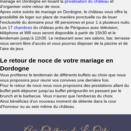
mariage en Dordogne en louant la
privatisation du château
et
d'organiser votre retour de noce.
Apres votre soirée de mariage en Dordogne, le château vous offre la
possibilité de loger sur place de manière ponctuelle ou de louer
l'exclusivité du domaine pour 48 personnes et pour 1 à plusieurs nuits.
Les 17
chambres
du château près de Périgueux avec télévision,
téléphone et Wifi vous seront disponible à partir de 15h30 et le
lendemain jusqu'à 11h30. Le restaurant avec ses salons, bar, terrasse
vous seront libre d'accès et vous pourrez disposer de la piscine et de
l'aire de jeux.
Le retour de noce de votre mariage en
Dordogne
Vous profiterez le lendemain de différents buffets au choix que nous
vous proposons pour réunir vos convives une dernière fois.
Pour le retour de noce nous vous proposons des prestations allant du
buffet petit-déjeuner jusqu'au buffet périgourdin en passant par le
brunch et le barbecue. Vous n'aurez que l'embarras du choix.
Ainsi bénéficiez d'un nouveau moment de détente dans la cour
d'honneur ou au sein même du château.