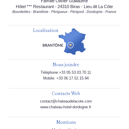
Famille Olivier Guillaume
Hôtel *** Restaurant - 24310 Biras - Lieu dit La Côte
Bourdeilles - Brantôme - Périgueux - Périgord - Dordogne - France
Localisation
Nous joindre
Téléphone:+33 05.53.03.70.11
Mobile: +33 06.17.52.15.94
Contacts Web
contact@chateaudelacote.com
www.chateau-hotel-dordogne.fr
Mentions