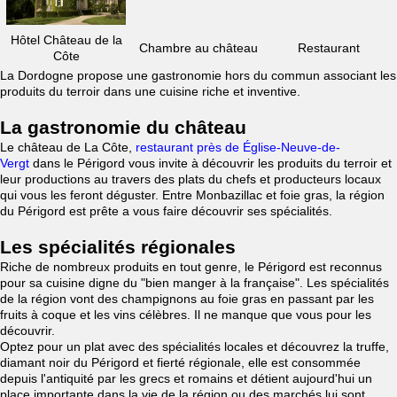
Hôtel Château de la
Chambre au château
Restaurant
Côte
La Dordogne propose une gastronomie hors du commun associant les
produits du terroir dans une cuisine riche et inventive.
La gastronomie du château
Le château de La Côte,
restaurant près de Église-Neuve-de-
Vergt
dans le Périgord vous invite à découvrir les produits du terroir et
leur productions au travers des plats du chefs et producteurs locaux
qui vous les feront déguster. Entre Monbazillac et foie gras, la région
du Périgord est prête a vous faire découvrir ses spécialités.
Les spécialités régionales
Riche de nombreux produits en tout genre, le Périgord est reconnus
pour sa cuisine digne du "bien manger à la française". Les spécialités
de la région vont des champignons au foie gras en passant par les
fruits à coque et les vins célèbres. Il ne manque que vous pour les
découvrir.
Optez pour un plat avec des spécialités locales et découvrez la truffe,
diamant noir du Périgord et fierté régionale, elle est consommée
depuis l'antiquité par les grecs et romains et détient aujourd'hui un
place importante dans la vie de la région ou des marchés lui sont